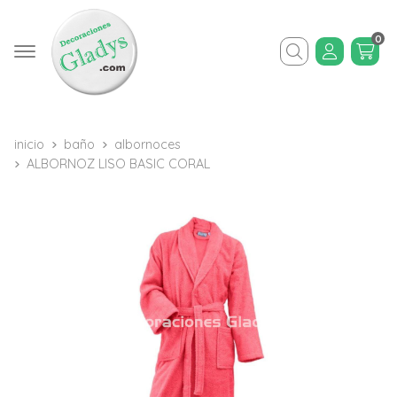
0
Buscar
inicio
baño
albornoces
ALBORNOZ LISO BASIC CORAL