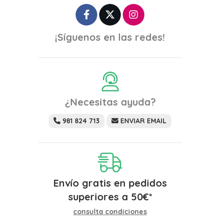
¡Síguenos en las redes!
¿Necesitas ayuda?
981 824 713
ENVIAR EMAIL
Envío gratis en pedidos
superiores a
50
€
*
consulta condiciones