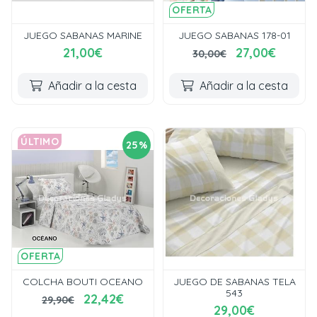
OFERTA
JUEGO SABANAS MARINE
JUEGO SABANAS 178-01
21,00€
27,00€
30,00€
Añadir a la cesta
Añadir a la cesta
ÚLTIMO
25%
OFERTA
COLCHA BOUTI OCEANO
JUEGO DE SABANAS TELA
543
22,42€
29,90€
29,00€