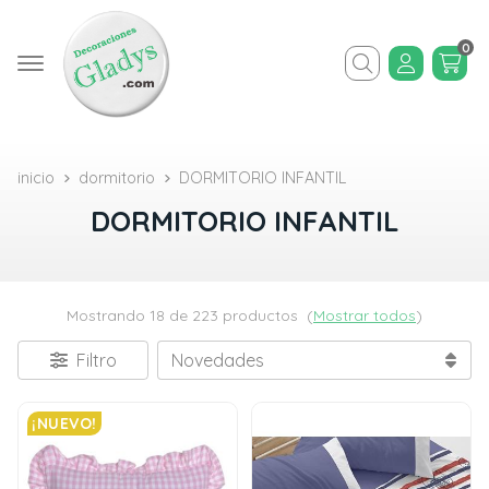
0
Buscar
inicio
dormitorio
DORMITORIO INFANTIL
DORMITORIO INFANTIL
Mostrando 18 de 223 productos
(
Mostrar todos
)
Filtro
¡NUEVO!