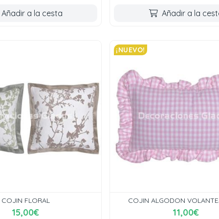
Añadir a la cesta
Añadir a la ces
¡NUEVO!
COJIN FLORAL
COJIN ALGODON VOLANTES
15,00€
11,00€