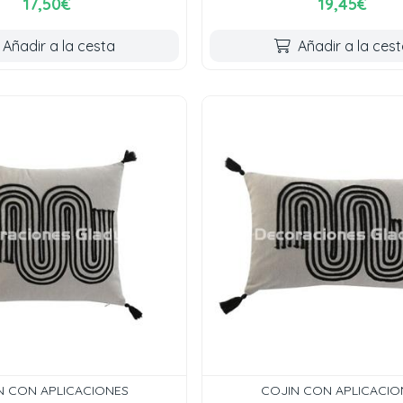
17,50€
19,45€
Añadir a la cesta
Añadir a la ces
N CON APLICACIONES
COJIN CON APLICACIO