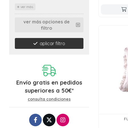
ver más
ver más opciones de
filtro
aplicar filtro
Envío gratis en pedidos
superiores a
50
€
*
consulta condiciones
F