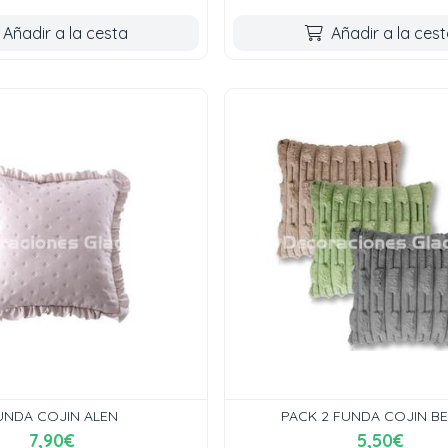
Añadir a la cesta
Añadir a la ces
UNDA COJIN ALEN
PACK 2 FUNDA COJIN BE
7,90€
5,50€