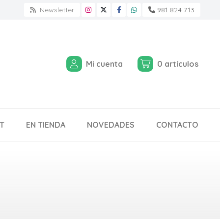
Newsletter
981 824 713
Mi cuenta
0
artículos
T
EN TIENDA
NOVEDADES
CONTACTO