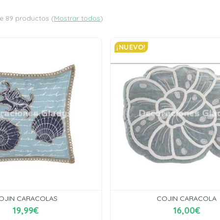
e 89 productos
(
Mostrar todos
)
¡NUEVO!
OJIN CARACOLAS
COJIN CARACOLA
19,99€
16,00€