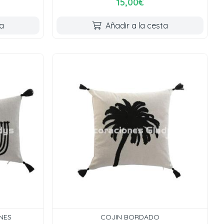
15,00€
ta
Añadir a la cesta
NES
COJIN BORDADO