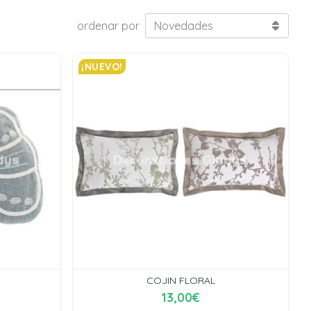
ordenar por
¡NUEVO!
COJIN FLORAL
13,00€