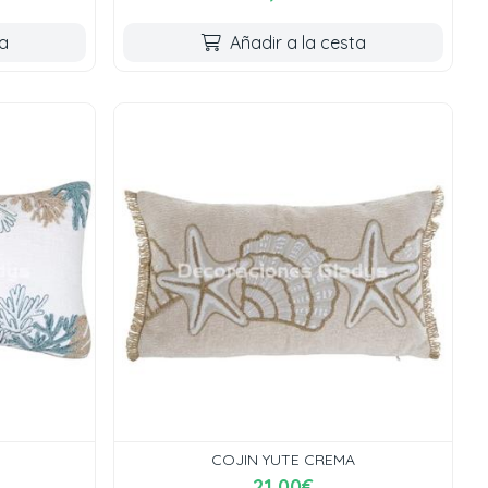
ta
Añadir a la cesta
COJIN YUTE CREMA
21,00€