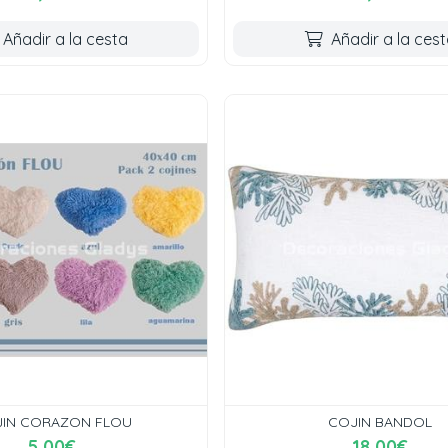
Añadir a la cesta
Añadir a la ces
IN CORAZON FLOU
COJIN BANDOL
5,00€
18,00€