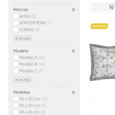
Marcas
Antilo
(2)
ATMOSPHERA
(3)
¡NUEVO!
Cañete
(6)
ver más
Modelo
Modelo A
(14)
Modelo B
(14)
Modelo C
(3)
ver más
Medidas
30 x 50 cm
(13)
35 x 50 cm
(1)
45 x 45 cm
(6)