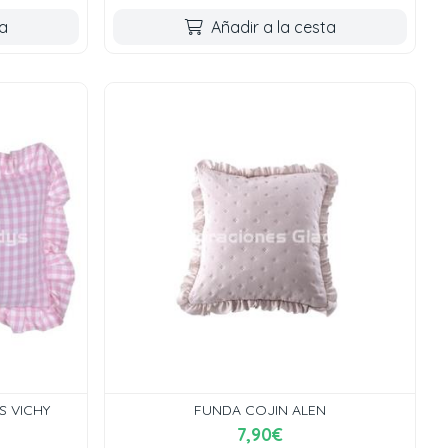
ta
Añadir a la cesta
 VICHY
FUNDA COJIN ALEN
7,90€