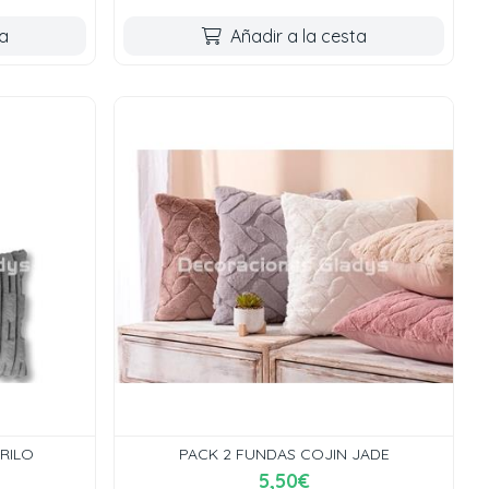
ta
Añadir a la cesta
RILO
PACK 2 FUNDAS COJIN JADE
5,50€