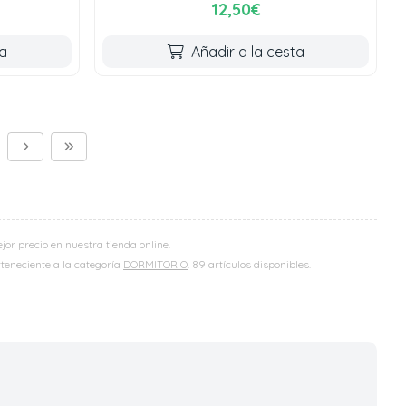
12,50€
ta
Añadir a la cesta
r precio en nuestra tienda online.
rteneciente a la categoría
DORMITORIO
. 89 artículos disponibles.