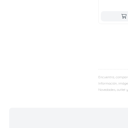
Encuentra, compar
Información, imágen
Novedades, outlet 