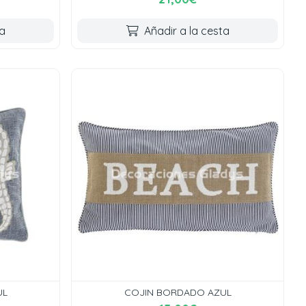
ta
Añadir a la cesta
UL
COJIN BORDADO AZUL