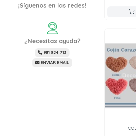
¡Síguenos en las redes!
¿Necesitas ayuda?
981 824 713
ENVIAR EMAIL
COJ