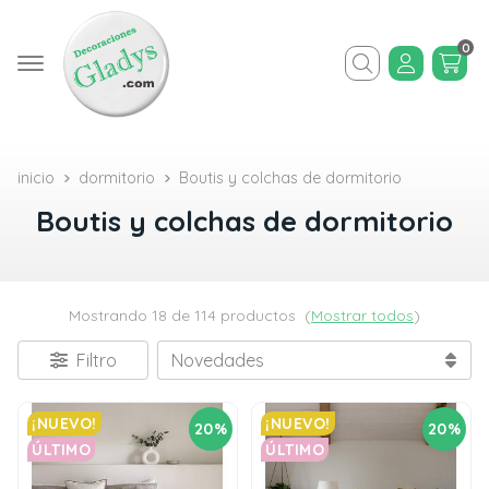
0
Buscar
inicio
dormitorio
Boutis y colchas de dormitorio
Boutis y colchas de dormitorio
Mostrando 18 de 114 productos
(
Mostrar todos
)
Filtro
¡NUEVO!
¡NUEVO!
20%
20%
ÚLTIMO
ÚLTIMO