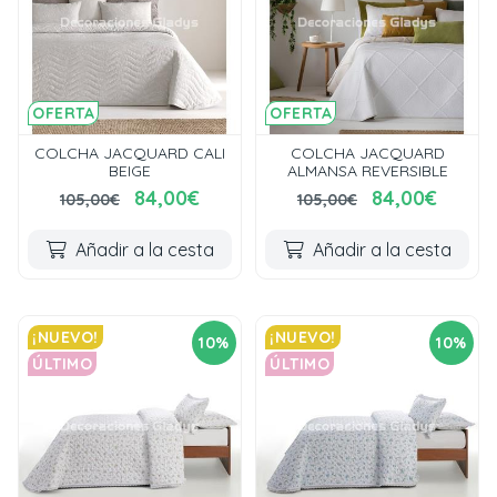
OFERTA
OFERTA
COLCHA JACQUARD CALI
COLCHA JACQUARD
BEIGE
ALMANSA REVERSIBLE
84,00€
84,00€
105,00€
105,00€
Añadir a la cesta
Añadir a la cesta
¡NUEVO!
¡NUEVO!
10%
10%
ÚLTIMO
ÚLTIMO