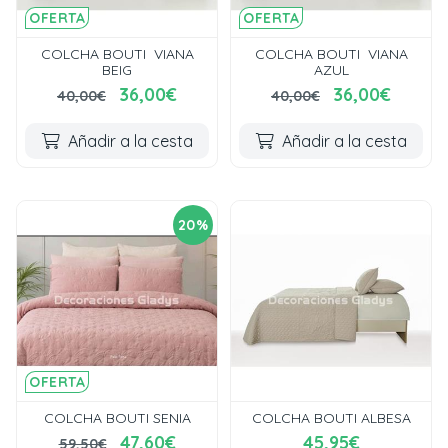
OFERTA
OFERTA
COLCHA BOUTI VIANA
COLCHA BOUTI VIANA
BEIG
AZUL
36,00€
36,00€
40,00€
40,00€
Añadir a la cesta
Añadir a la cesta
20%
OFERTA
COLCHA BOUTI SENIA
COLCHA BOUTI ALBESA
47,60€
45,95€
59,50€