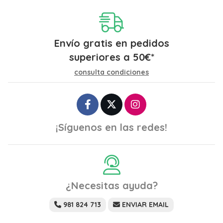
Envío gratis en pedidos
superiores a
50
€
*
consulta condiciones
¡Síguenos en las redes!
¿Necesitas ayuda?
981 824 713
ENVIAR EMAIL