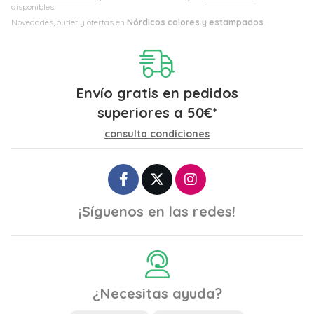
disponibles.
Novedades, outlet y ofertas en
Nórdicos colores y estampados
.
Envío gratis en pedidos
superiores a
50
€
*
consulta condiciones
¡Síguenos en las redes!
¿Necesitas ayuda?