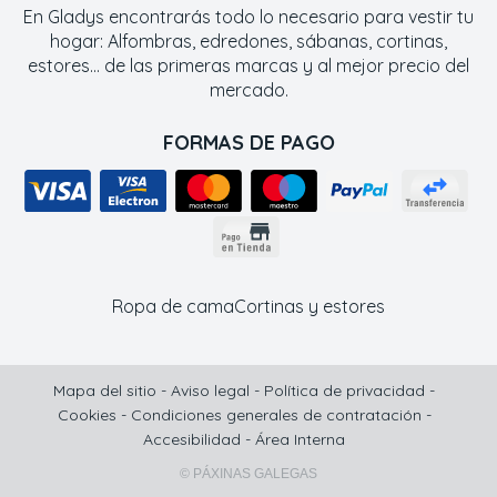
En Gladys encontrarás todo lo necesario para vestir tu
hogar: Alfombras, edredones, sábanas, cortinas,
estores... de las primeras marcas y al mejor precio del
mercado.
FORMAS DE PAGO
Ropa de cama
Cortinas y estores
Mapa del sitio
-
Aviso legal
-
Política de privacidad
-
Cookies
-
Condiciones generales de contratación
-
Accesibilidad
-
Área Interna
© PÁXINAS GALEGAS