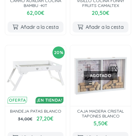
CARRO AUXILIAR COCINA
VISILLO COCINA FUNNY
BAMBU -KIT
FRUITS CAMALTEX
62,00€
20,50€
Añadir a la cesta
Añadir a la cesta
20%
AGOTADO
OFERTA
¡EN TIENDA!
BANDEJA PATAS BLANCO
CAJA MADERA CRISTAL
TAPONES BLANCO
27,20€
34,00€
5,50€