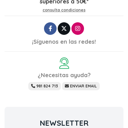
superiores a
50
€
*
consulta condiciones
¡Síguenos en las redes!
¿Necesitas ayuda?
981 824 713
ENVIAR EMAIL
NEWSLETTER