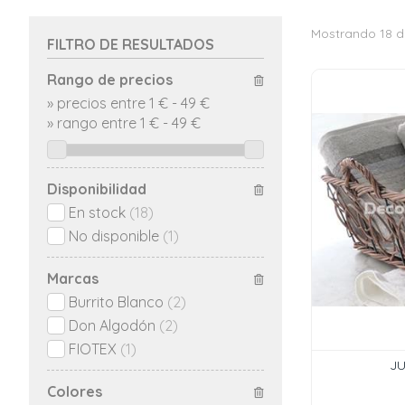
Mostrando 18 d
FILTRO DE RESULTADOS
Rango de precios
»
precios entre 1 €
-
49 €
»
rango entre
1
€
-
49
€
Disponibilidad
En stock
(18)
No disponible
(1)
Marcas
Burrito Blanco
(2)
Don Algodón
(2)
FIOTEX
(1)
JU
Colores