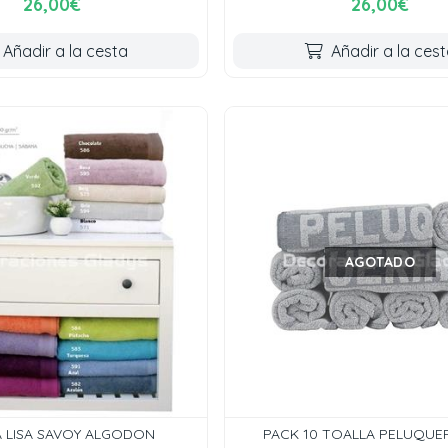
26,00€
26,00€
Añadir a la cesta
Añadir a la ces
AGOTADO
 LISA SAVOY ALGODON
PACK 10 TOALLA PELUQUER