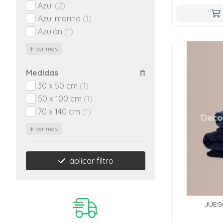
Azul
(2)
Azul marino
(1)
Azulón
(1)
ver más
Medidas
30 x 50 cm
(1)
50 x 100 cm
(1)
70 x 140 cm
(1)
ver más
aplicar filtro
JUEG