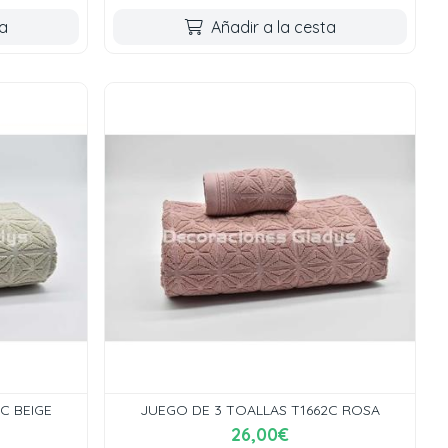
ta
Añadir a la cesta
C BEIGE
JUEGO DE 3 TOALLAS T1662C ROSA
26,00€