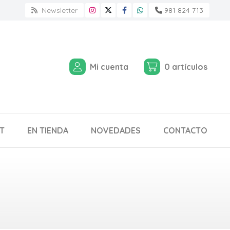
Newsletter
981 824 713
Mi cuenta
0
artículos
T
EN TIENDA
NOVEDADES
CONTACTO