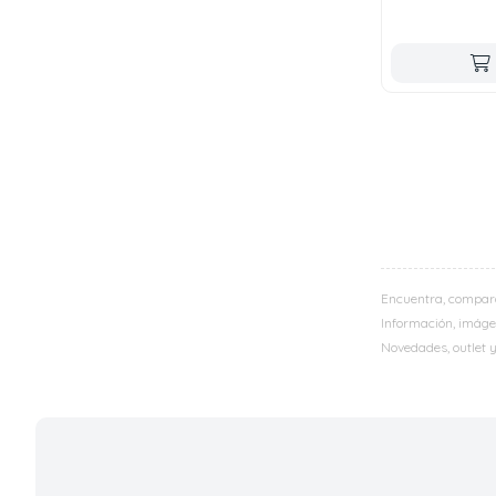
Encuentra, compar
Información, imágen
Novedades, outlet 