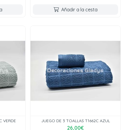
ta
Añadir a la cesta
C VERDE
JUEGO DE 3 TOALLAS T1662C AZUL
26,00€