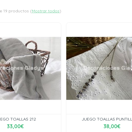
e 19 productos
(
Mostrar todos
)
EGO TOALLAS 212
JUEGO TOALLAS PUNTILL
33,00€
38,00€