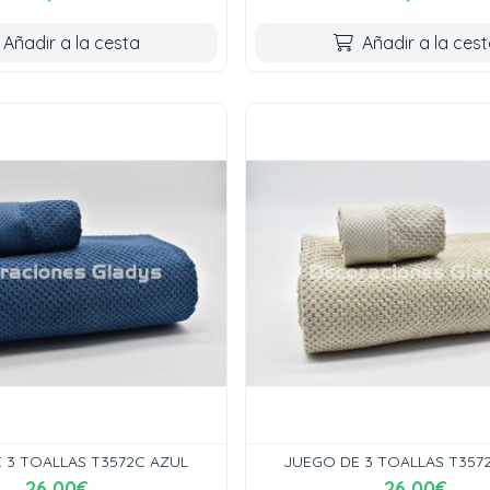
Añadir a la cesta
Añadir a la ces
 3 TOALLAS T3572C AZUL
JUEGO DE 3 TOALLAS T3572
26,00€
26,00€