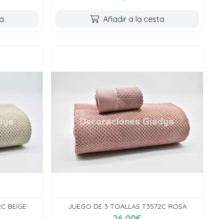
ta
Añadir a la cesta
C BEIGE
JUEGO DE 3 TOALLAS T3572C ROSA
26,00€