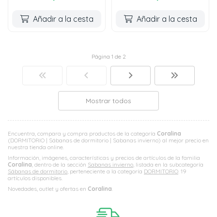
Añadir a la cesta
Añadir a la cesta
Página 1 de 2
Mostrar todos
Encuentra, compara y compra productos de la categoría
Coralina
(DORMITORIO | Sábanas de dormitorio | Sabanas invierno) al mejor precio en
nuestra tienda online.
Información, imágenes, características y precios de artículos de la familia
Coralina
, dentro de la sección
Sabanas invierno
, listada en la subcategoría
Sábanas de dormitorio
, perteneciente a la categoría
DORMITORIO
. 19
artículos disponibles.
Novedades, outlet y ofertas en
Coralina
.