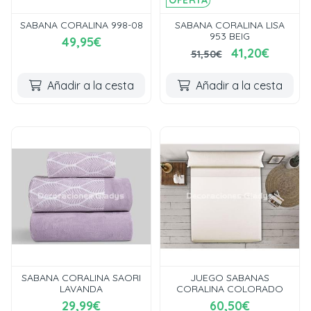
OFERTA
SABANA CORALINA 998-08
SABANA CORALINA LISA
953 BEIG
49,95€
41,20€
51,50€
Añadir a la cesta
Añadir a la cesta
SABANA CORALINA SAORI
JUEGO SABANAS
LAVANDA
CORALINA COLORADO
29,99€
60,50€