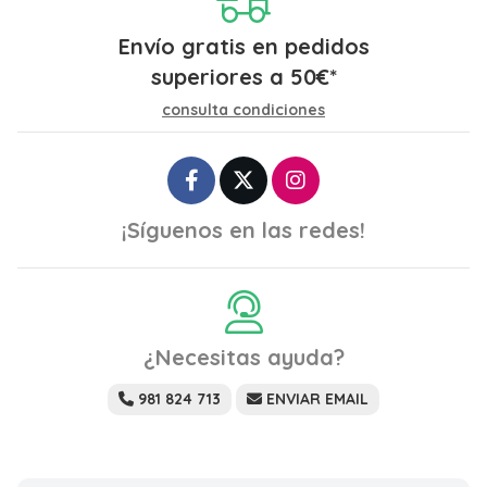
Envío gratis en pedidos
superiores a
50
€
*
consulta condiciones
¡Síguenos en las redes!
¿Necesitas ayuda?
981 824 713
ENVIAR EMAIL