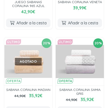
JUEGO SABANAS
SABANA CORALINA VENETA
CORALINA 965 AZUL
39,99€
42,90€
Añadir a la cesta
Añadir a la cesta
ÚLTIMO
ÚLTIMO
20%
20%
AGOTADO
OFERTA
OFERTA
SABANA CORALINA MADIAN
SABANA CORALINA SAMIA
GRIS
35,92€
44,90€
35,92€
44,90€