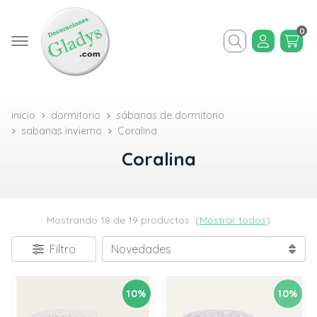
0
Buscar
inicio
dormitorio
sábanas de dormitorio
sabanas invierno
Coralina
Coralina
Mostrando 18 de 19 productos
(
Mostrar todos
)
Filtro
10%
10%