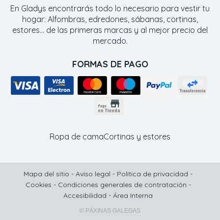
En Gladys encontrarás todo lo necesario para vestir tu
hogar: Alfombras, edredones, sábanas, cortinas,
estores... de las primeras marcas y al mejor precio del
mercado.
FORMAS DE PAGO
Ropa de cama
Cortinas y estores
Mapa del sitio
-
Aviso legal
-
Política de privacidad
-
Cookies
-
Condiciones generales de contratación
-
Accesibilidad
-
Área Interna
© PÁXINAS GALEGAS