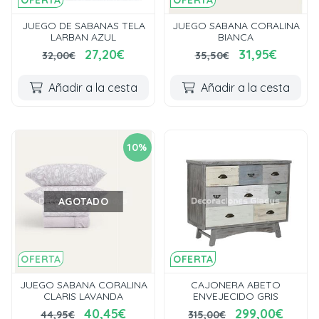
OFERTA
OFERTA
JUEGO DE SABANAS TELA
JUEGO SABANA CORALINA
LARBAN AZUL
BIANCA
27,20€
31,95€
32,00€
35,50€
Añadir a la cesta
Añadir a la cesta
10%
AGOTADO
OFERTA
OFERTA
JUEGO SABANA CORALINA
CAJONERA ABETO
CLARIS LAVANDA
ENVEJECIDO GRIS
40,45€
299,00€
44,95€
315,00€