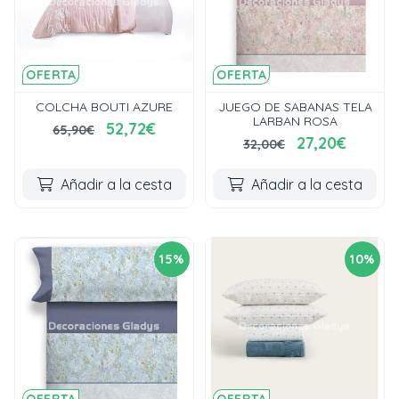
OFERTA
OFERTA
COLCHA BOUTI AZURE
JUEGO DE SABANAS TELA
LARBAN ROSA
52,72€
65,90€
27,20€
32,00€
Añadir a la cesta
Añadir a la cesta
15%
10%