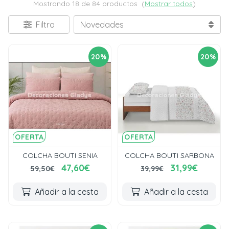
Mostrando 18 de 84 productos
(
Mostrar todos
)
Filtro
20%
20%
OFERTA
OFERTA
COLCHA BOUTI SENIA
COLCHA BOUTI SARBONA
47,60€
31,99€
59,50€
39,99€
Añadir a la cesta
Añadir a la cesta