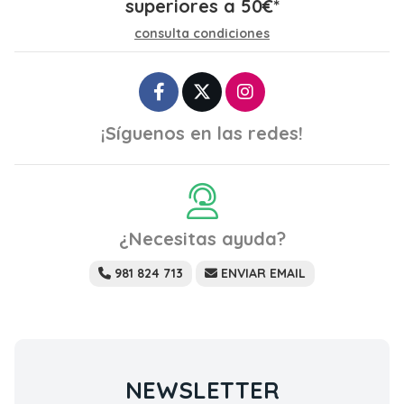
superiores a
50
€
*
consulta condiciones
¡Síguenos en las redes!
¿Necesitas ayuda?
981 824 713
ENVIAR EMAIL
NEWSLETTER