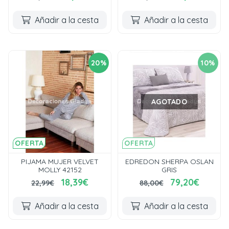
Añadir a la cesta
Añadir a la cesta
20%
10%
AGOTADO
OFERTA
OFERTA
PIJAMA MUJER VELVET
EDREDON SHERPA OSLAN
MOLLY 42152
GRIS
18,39€
79,20€
22,99€
88,00€
Añadir a la cesta
Añadir a la cesta