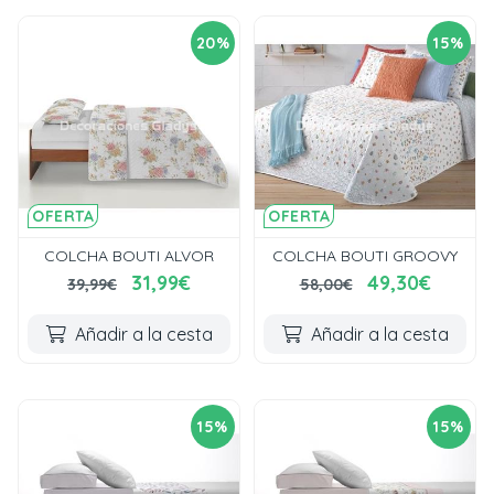
20%
15%
OFERTA
OFERTA
COLCHA BOUTI ALVOR
COLCHA BOUTI GROOVY
31,99€
49,30€
39,99€
58,00€
Añadir a la cesta
Añadir a la cesta
15%
15%