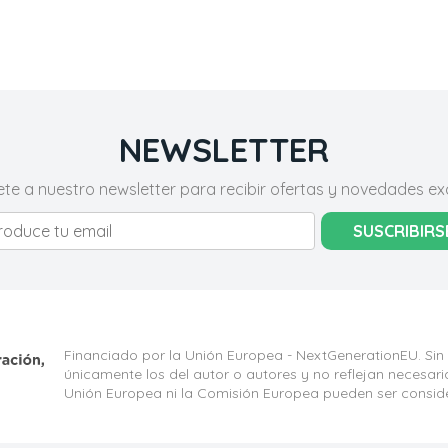
NEWSLETTER
ete a nuestro newsletter para recibir ofertas y novedades exc
SUSCRIBIRS
Financiado por la Unión Europea - NextGenerationEU. Sin
únicamente los del autor o autores y no reflejan necesar
Unión Europea ni la Comisión Europea pueden ser consid