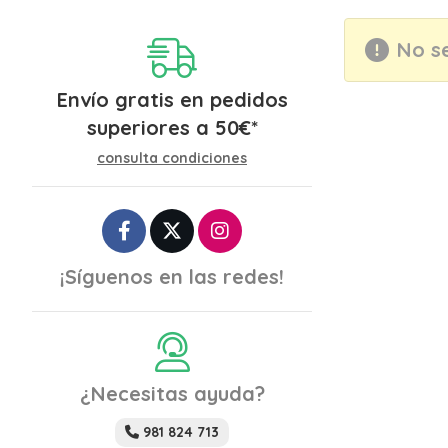
No s
Envío gratis en pedidos
superiores a
50
€
*
consulta condiciones
¡Síguenos en las redes!
¿Necesitas ayuda?
981 824 713