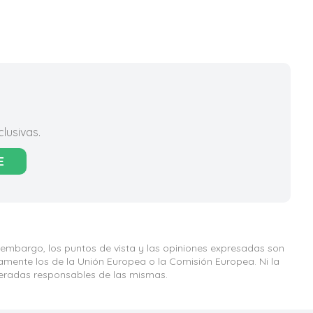
lusivas.
E
 embargo, los puntos de vista y las opiniones expresadas son
iamente los de la Unión Europea o la Comisión Europea. Ni la
eradas responsables de las mismas.