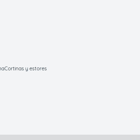
ma
Cortinas y estores