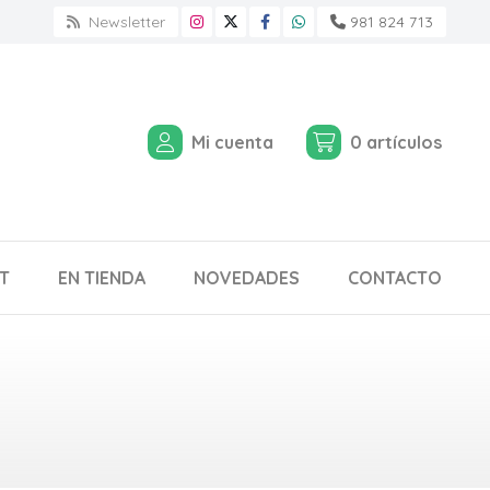
Newsletter
981 824 713
Mi cuenta
0
artículos
T
EN TIENDA
NOVEDADES
CONTACTO