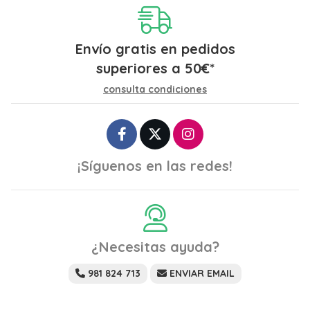
Envío gratis en pedidos
superiores a
50
€
*
consulta condiciones
¡Síguenos en las redes!
¿Necesitas ayuda?
981 824 713
ENVIAR EMAIL