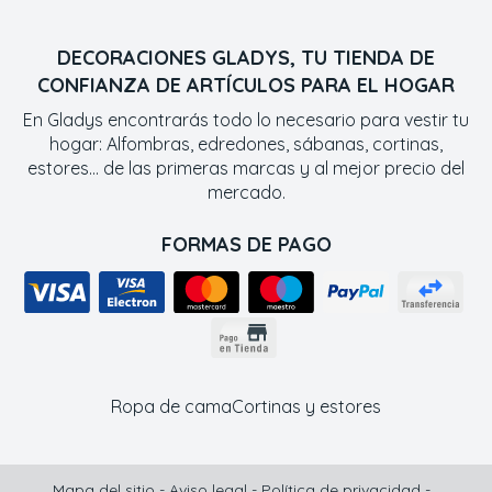
DECORACIONES GLADYS, TU TIENDA DE
CONFIANZA DE ARTÍCULOS PARA EL HOGAR
En Gladys encontrarás todo lo necesario para vestir tu
hogar: Alfombras, edredones, sábanas, cortinas,
estores... de las primeras marcas y al mejor precio del
mercado.
FORMAS DE PAGO
Ropa de cama
Cortinas y estores
Mapa del sitio
-
Aviso legal
-
Política de privacidad
-