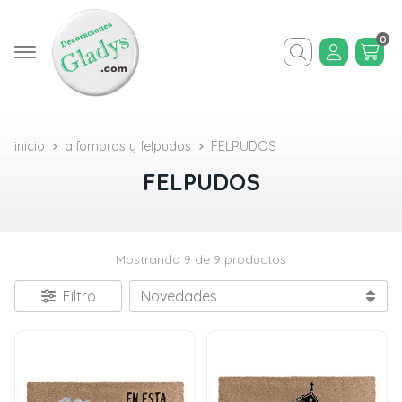
0
Buscar
inicio
alfombras y felpudos
FELPUDOS
FELPUDOS
Mostrando 9 de 9 productos
Filtro