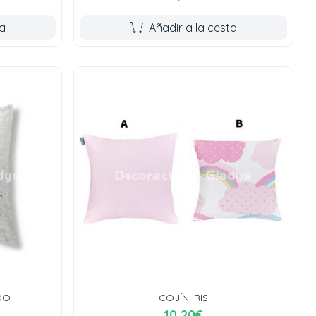
ta
Añadir a la cesta
DO
COJÍN IRIS
10,20€