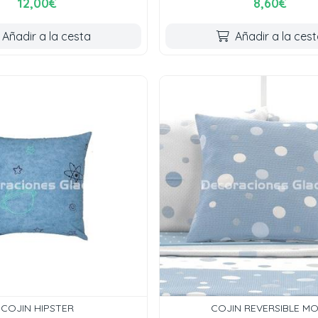
12,00€
8,60€
Añadir a la cesta
Añadir a la ces
COJIN HIPSTER
COJIN REVERSIBLE MO