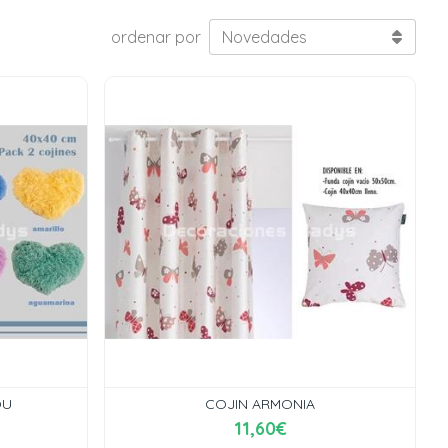
ordenar por
OU
COJIN ARMONIA
11,60€