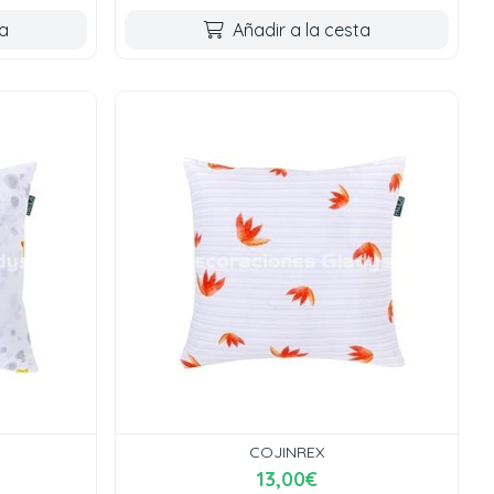
ta
Añadir a la cesta
COJINREX
13,00€