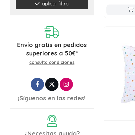
aplicar filtro
Envío gratis en pedidos
superiores a
50
€
*
consulta condiciones
¡Síguenos en las redes!
¿Necesitas ayuda?