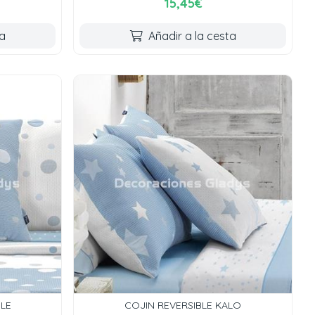
15,45€
ta
Añadir a la cesta
LE
COJIN REVERSIBLE KALO