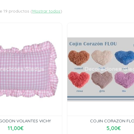
e 19 productos
(
Mostrar todos
)
LGODON VOLANTES VICHY
COJIN CORAZON FL
11,00€
5,00€