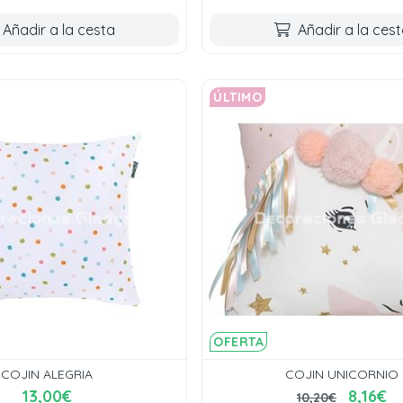
Añadir a la cesta
Añadir a la ces
ÚLTIMO
OFERTA
COJIN ALEGRIA
COJIN UNICORNIO
13,00€
8,16€
10,20€