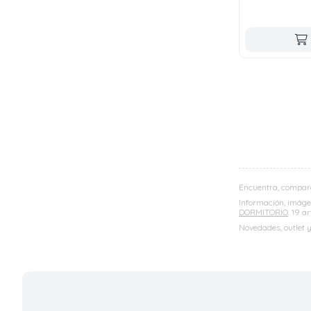
Encuentra, compar
Información, imágen
DORMITORIO
. 19 a
Novedades, outlet 