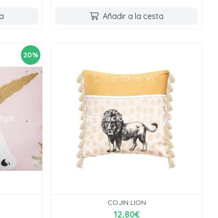
ta
Añadir a la cesta
20%
COJIN LION
12,80€