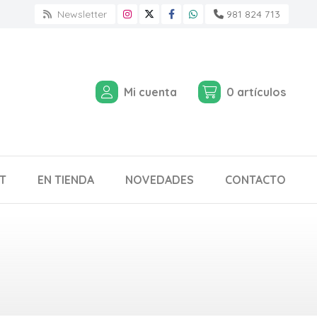
Newsletter
981 824 713
Mi cuenta
0
artículos
T
EN TIENDA
NOVEDADES
CONTACTO