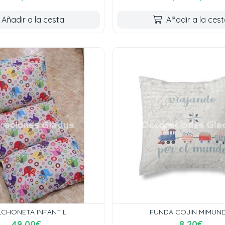
Añadir a la cesta
Añadir a la ces
CHONETA INFANTIL
FUNDA COJIN MIMUN
49,00€
8,20€