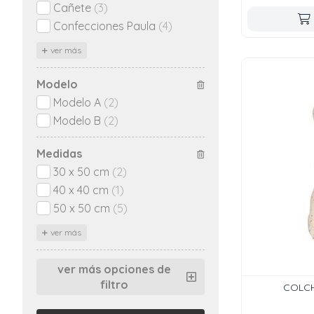
Cañete
(3)
Confecciones Paula
(4)
ver más
Modelo
Modelo A
(2)
Modelo B
(2)
Medidas
30 x 50 cm
(2)
40 x 40 cm
(1)
50 x 50 cm
(5)
ver más
ver más opciones de
filtro
COLCH