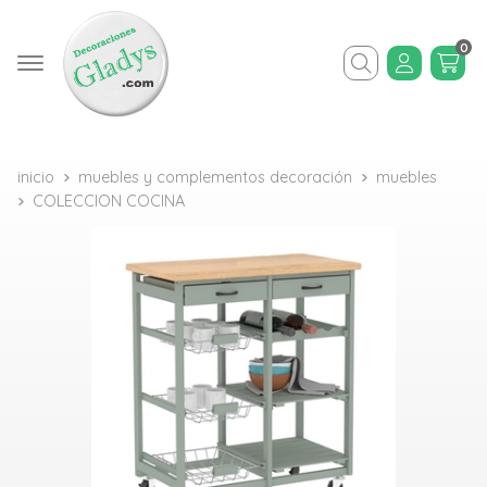
0
Buscar
inicio
muebles y complementos decoración
muebles
COLECCION COCINA