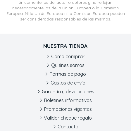
únicamente los del autor o autores y no reflejan
necesariamente los de la Unión Europea o la Comisión
Europea. Ni la Unión Europea ni la Comisión Europea pueden
ser consideradas responsables de las mismas.
NUESTRA TIENDA
Cómo comprar
Quiénes somos
Formas de pago
Gastos de envío
Garantía y devoluciones
Boletines informativos
Promociones vigentes
Validar cheque regalo
Contacto