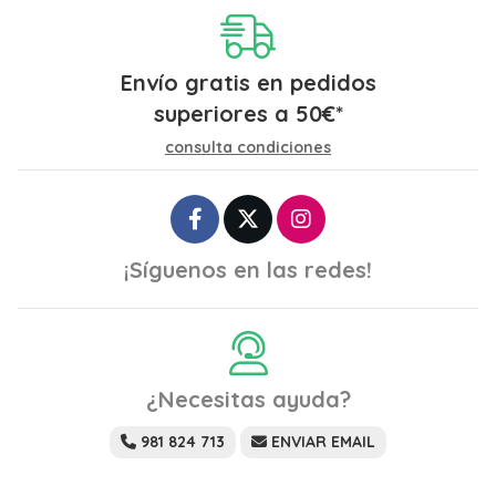
Envío gratis en pedidos
superiores a
50
€
*
consulta condiciones
¡Síguenos en las redes!
¿Necesitas ayuda?
981 824 713
ENVIAR EMAIL