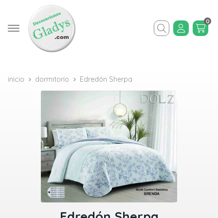
0
Buscar
inicio
dormitorio
Edredón Sherpa
Edredón Sherpa