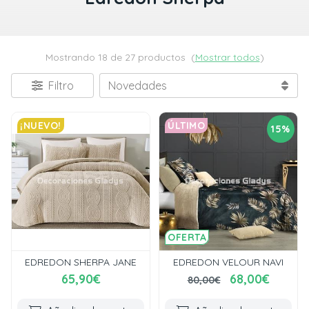
Mostrando 18 de 27 productos
(
Mostrar todos
)
Filtro
¡NUEVO!
ÚLTIMO
15%
OFERTA
EDREDON SHERPA JANE
EDREDON VELOUR NAVI
65,90€
68,00€
80,00€