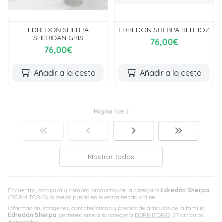
EDREDON SHERPA
EDREDON SHERPA BERLIOZ
SHERIDAN GRIS
76,00€
76,00€
Añadir a la cesta
Añadir a la cesta
Página 1 de 2
Mostrar todos
Encuentra, compara y compra productos de la categoría
Edredón Sherpa
(DORMITORIO) al mejor precio en nuestra tienda online.
Información, imágenes, características y precios de artículos de la familia
Edredón Sherpa
, perteneciente a la categoría
DORMITORIO
. 27 artículos
disponibles.