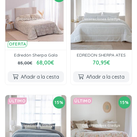
OFERTA
Edredón Sherpa Gala
EDREDON SHERPA ATES
68,00€
70,95€
85,00€
Añadir a la cesta
Añadir a la cesta
ÚLTIMO
ÚLTIMO
15%
15%