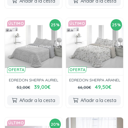
Añadir a la cesta
Añadir a la cesta
ÚLTIMO
ÚLTIMO
25%
25%
OFERTA
OFERTA
EDREDON SHERPA AURIEL
EDREDON SHERPA ARANEL
39,00€
49,50€
52,00€
66,00€
Añadir a la cesta
Añadir a la cesta
ÚLTIMO
20%