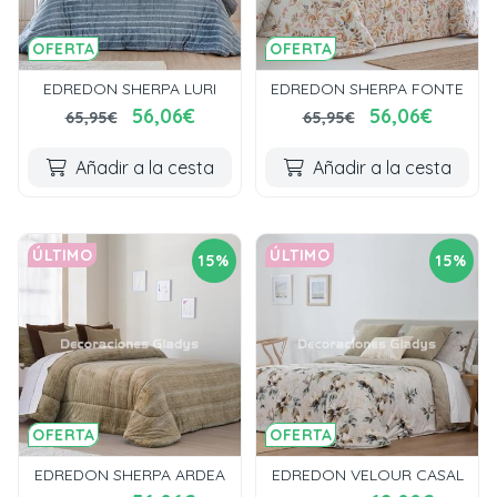
OFERTA
OFERTA
EDREDON SHERPA LURI
EDREDON SHERPA FONTE
56,06€
56,06€
65,95€
65,95€
Añadir a la cesta
Añadir a la cesta
ÚLTIMO
ÚLTIMO
15%
15%
OFERTA
OFERTA
EDREDON SHERPA ARDEA
EDREDON VELOUR CASAL