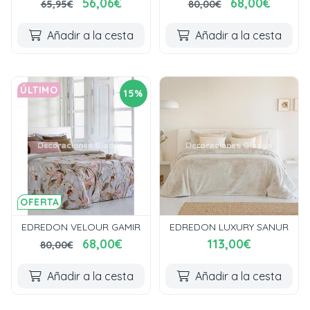
56,06€
68,00€
65,95€
80,00€
Añadir a la cesta
Añadir a la cesta
ÚLTIMO
15%
OFERTA
EDREDON VELOUR GAMIR
EDREDON LUXURY SANUR
68,00€
113,00€
80,00€
Añadir a la cesta
Añadir a la cesta