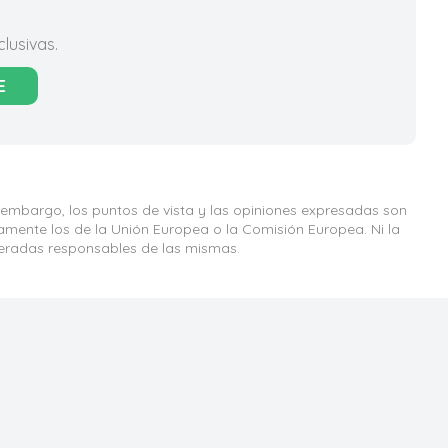
lusivas.
E
 embargo, los puntos de vista y las opiniones expresadas son
iamente los de la Unión Europea o la Comisión Europea. Ni la
eradas responsables de las mismas.