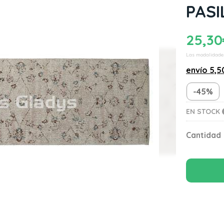
PASI
25,30
Las modalidade
envío
5,5
-45%
EN STOCK
Cantidad