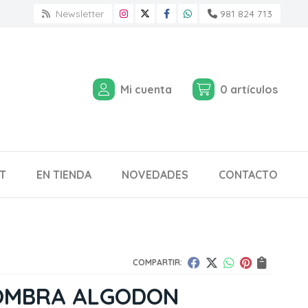
Newsletter
981 824 713
Mi cuenta
0
artículos
T
EN TIENDA
NOVEDADES
CONTACTO
COMPARTIR:
OMBRA ALGODON