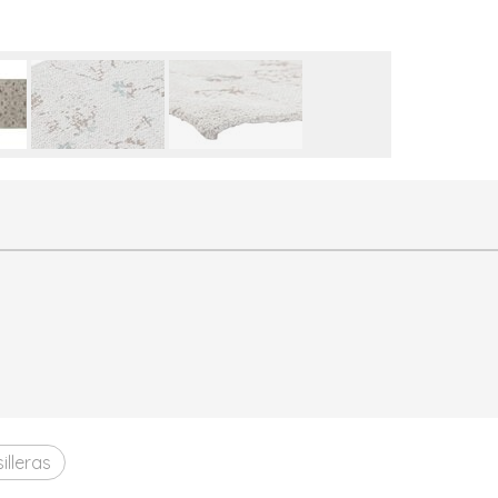
illeras