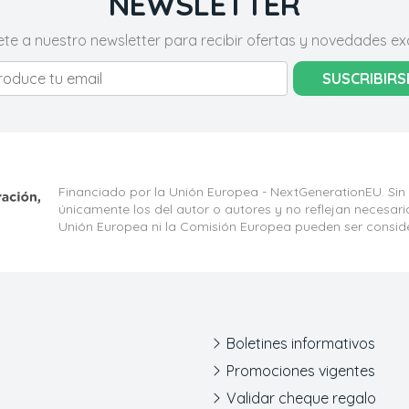
NEWSLETTER
ete a nuestro newsletter para recibir ofertas y novedades exc
SUSCRIBIRS
Financiado por la Unión Europea - NextGenerationEU. Sin
únicamente los del autor o autores y no reflejan necesar
Unión Europea ni la Comisión Europea pueden ser consid
Boletines informativos
Promociones vigentes
Validar cheque regalo