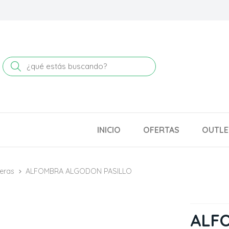
Buscar
INICIO
OFERTAS
OUTLE
leras
ALFOMBRA ALGODON PASILLO
ALF