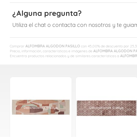
¿Alguna pregunta?
Utiliza el chat o contacta con nosotros y te gui
Comprar
ALFOMBRA ALGODON PASILLO
con 45,00% de descuento por
25,
Precio, información, características e imágenes de
ALFOMBRA ALGODON PA
Encuentra productos relacionados y de similares características a
ALFOMBR