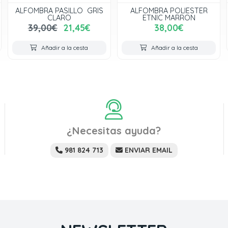
ALFOMBRA PASILLO GRIS
ALFOMBRA POLIESTER
CLARO
ETNIC MARRON
39,00€
21,45€
38,00€
Añadir a la cesta
Añadir a la cesta
¿Necesitas ayuda?
981 824 713
ENVIAR EMAIL