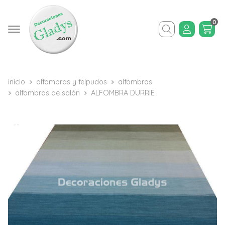
0
Buscar
inicio
alfombras y felpudos
alfombras
alfombras de salón
ALFOMBRA DURRIE