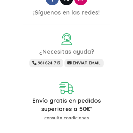
¡Síguenos en las redes!
¿Necesitas ayuda?
981 824 713
ENVIAR EMAIL
Envío gratis en pedidos
superiores a
50
€
*
consulta condiciones