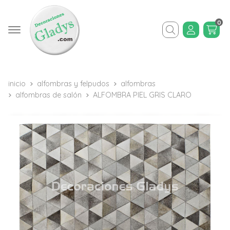
0
Buscar
inicio
alfombras y felpudos
alfombras
alfombras de salón
ALFOMBRA PIEL GRIS CLARO