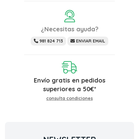
¿Necesitas ayuda?
981 824 713
ENVIAR EMAIL
Envío gratis en pedidos
superiores a
50
€
*
consulta condiciones