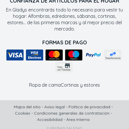
CONFIANZA DE ARTÍCULOS PARA EL HOGAR
En Gladys encontrarás todo lo necesario para vestir tu
hogar: Alfombras, edredones, sábanas, cortinas,
estores... de las primeras marcas y al mejor precio del
mercado.
FORMAS DE PAGO
Ropa de cama
Cortinas y estores
Mapa del sitio
-
Aviso legal
-
Política de privacidad
-
Cookies
-
Condiciones generales de contratación
-
Accesibilidad
-
Área Interna
© PÁXINAS GALEGAS