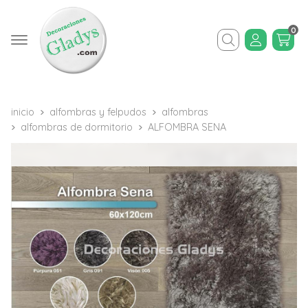
0
Buscar
inicio
alfombras y felpudos
alfombras
alfombras de dormitorio
ALFOMBRA SENA