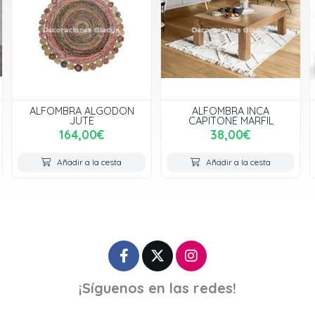
OMBRA ALGODON
ALFOMBRA INCA
ALFOMB
JUTE
CAPITONE MARFIL
3
164,00€
38,00€
vari
Añadir a la cesta
Añadir a la cesta
Aña
¡Síguenos en las redes!