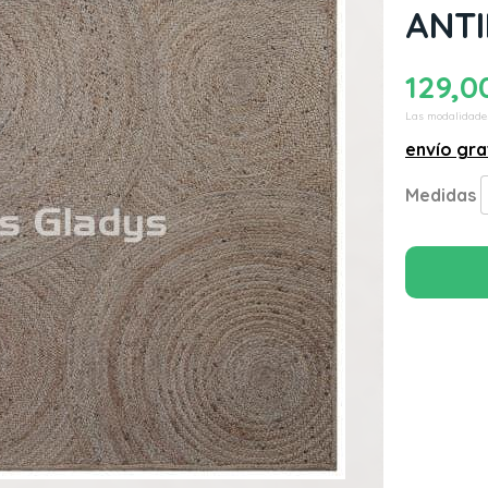
ANTI
129,0
Las modalidade
envío gra
Medidas