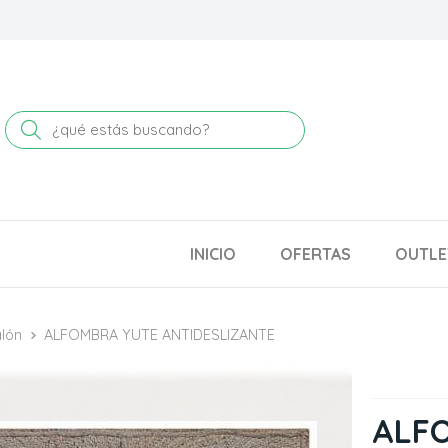
Buscar
INICIO
OFERTAS
OUTLE
alón
ALFOMBRA YUTE ANTIDESLIZANTE
ALF