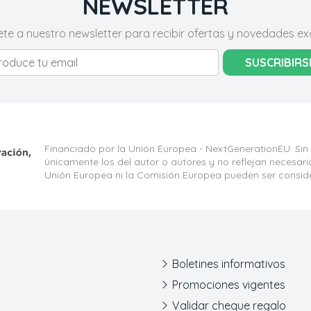
NEWSLETTER
ete a nuestro newsletter para recibir ofertas y novedades exc
SUSCRIBIRS
Financiado por la Unión Europea - NextGenerationEU. Sin
únicamente los del autor o autores y no reflejan necesar
Unión Europea ni la Comisión Europea pueden ser consid
Boletines informativos
Promociones vigentes
Validar cheque regalo