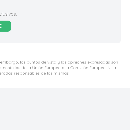
lusivas.
E
 embargo, los puntos de vista y las opiniones expresadas son
iamente los de la Unión Europea o la Comisión Europea. Ni la
eradas responsables de las mismas.