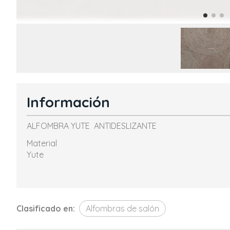
Información
ALFOMBRA YUTE ANTIDESLIZANTE
Material
Yute
Clasificado en:
Alfombras de salón