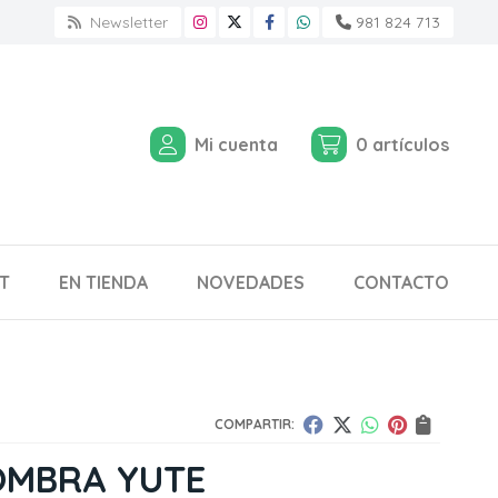
Newsletter
981 824 713
Mi cuenta
0
artículos
T
EN TIENDA
NOVEDADES
CONTACTO
COMPARTIR:
OMBRA YUTE