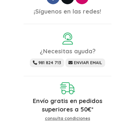
¡Síguenos en las redes!
¿Necesitas ayuda?
981 824 713
ENVIAR EMAIL
Envío gratis en pedidos
superiores a
50
€
*
consulta condiciones