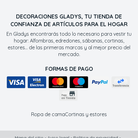
DECORACIONES GLADYS, TU TIENDA DE
CONFIANZA DE ARTÍCULOS PARA EL HOGAR
En Gladys encontrarás todo lo necesario para vestir tu
hogar: Alfombras, edredones, sábanas, cortinas,
estores... de las primeras marcas y al mejor precio del
mercado.
FORMAS DE PAGO
Ropa de cama
Cortinas y estores
Mapa del sitio
-
Aviso legal
-
Política de privacidad
-