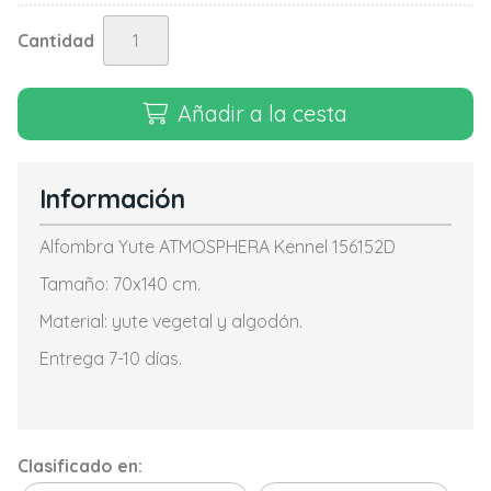
Cantidad
Añadir a la cesta
Información
Alfombra Yute ATMOSPHERA Kennel 156152D
Tamaño: 70x140 cm.
Material: yute vegetal y algodón.
Entrega 7-10 días.
Clasificado en: