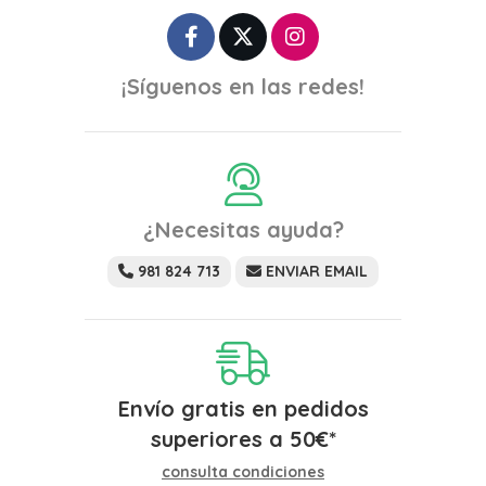
¡Síguenos en las redes!
¿Necesitas ayuda?
981 824 713
ENVIAR EMAIL
Envío gratis en pedidos
superiores a
50
€
*
consulta condiciones