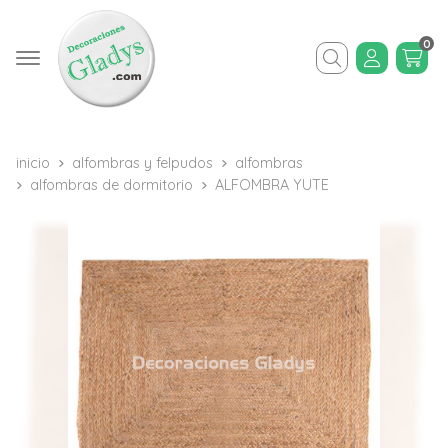
0
Buscar
inicio
alfombras y felpudos
alfombras
alfombras de dormitorio
ALFOMBRA YUTE