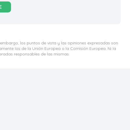
E
 embargo, los puntos de vista y las opiniones expresadas son
iamente los de la Unión Europea o la Comisión Europea. Ni la
eradas responsables de las mismas.