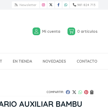
Newsletter
981 824 713
Mi cuenta
0
artículos
T
EN TIENDA
NOVEDADES
CONTACTO
COMPARTIR:
RIO AUXILIAR BAMBU