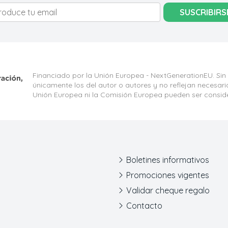
SUSCRIBIRS
Financiado por la Unión Europea - NextGenerationEU. Sin
únicamente los del autor o autores y no reflejan necesar
Unión Europea ni la Comisión Europea pueden ser consid
Boletines informativos
Promociones vigentes
Validar cheque regalo
Contacto