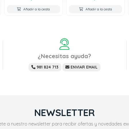
Añadir a la cesta
Añadir a la cesta
¿Necesitas ayuda?
981 824 713
ENVIAR EMAIL
NEWSLETTER
ete a nuestro newsletter para recibir ofertas y novedades exc