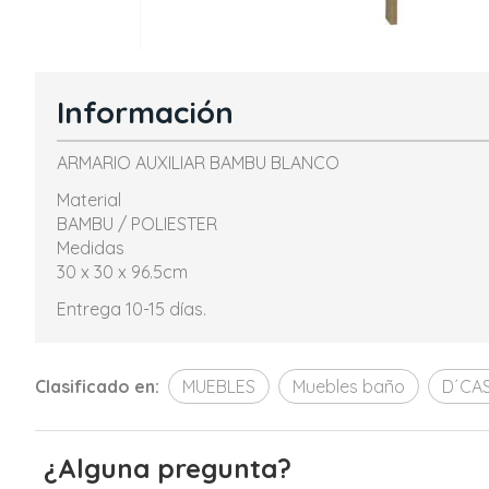
Información
ARMARIO AUXILIAR BAMBU BLANCO
Material
BAMBU / POLIESTER
Medidas
30 x 30 x 96.5cm
Entrega 10-15 días.
Clasificado en:
MUEBLES
Muebles baño
D´CA
¿Alguna pregunta?