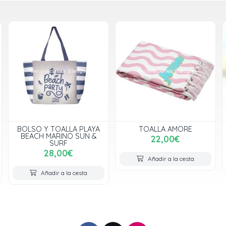
AYA
TOALLA AMORE
TOALLA BELLA VITA
 &
22,00€
22,00€
Añadir a la cesta
Añadir a la cesta