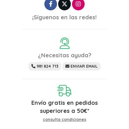
¡Síguenos en las redes!
¿Necesitas ayuda?
981 824 713
ENVIAR EMAIL
Envío gratis en pedidos
superiores a
50
€
*
consulta condiciones