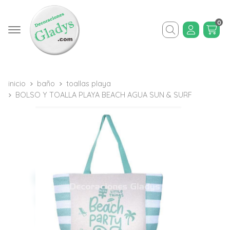
0
Buscar
inicio
baño
toallas playa
BOLSO Y TOALLA PLAYA BEACH AGUA SUN & SURF