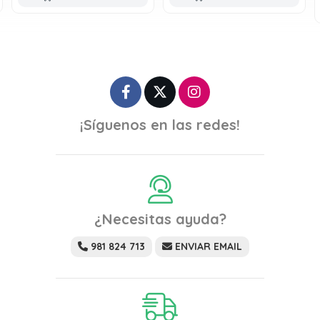
¡Síguenos en las redes!
¿Necesitas ayuda?
981 824 713
ENVIAR EMAIL