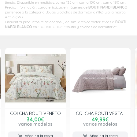
tienda. Disponible en medidas: cama 135 cm; cama 150 cm; cama 180 cm.
Precio, información, características e imágenes de
BOUTI NARDI BLANCO
pertenece a la categoría
Boutis y colchas de dormitorio
(116) y a la marca
Antilo
(39).
Encuentra productos relacionados y de similares características a
BOUTI
NARDI BLANCO
en "DORMITORIO", "Boutis y colchas de dormitorio".
COLCHA BOUTI VENETO
COLCHA BOUTI VESTAL
34,00€
49,99€
varios modelos
varios modelos
Añadir a la cesta
Añadir a la cesta