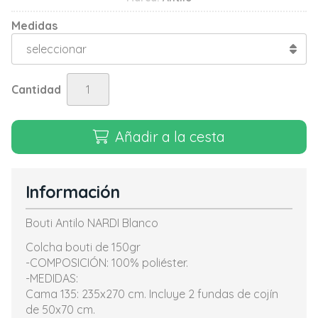
Medidas
Cantidad
Añadir a la cesta
Información
Bouti Antilo NARDI Blanco
Colcha bouti de 150gr
-COMPOSICIÓN: 100% poliéster.
-MEDIDAS:
Cama 135: 235x270 cm. Incluye 2 fundas de cojín
de 50x70 cm.