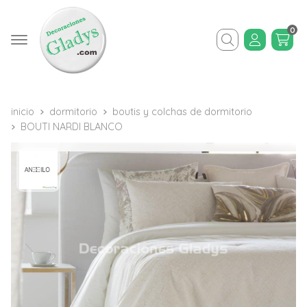
0
Buscar
inicio
dormitorio
boutis y colchas de dormitorio
BOUTI NARDI BLANCO