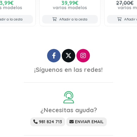
39,99€
27,00€
21,60€
varios modelos
varios modelos
Añadir a la cesta
Añadir a la cesta
¡Síguenos en las redes!
¿Necesitas ayuda?
981 824 713
ENVIAR EMAIL