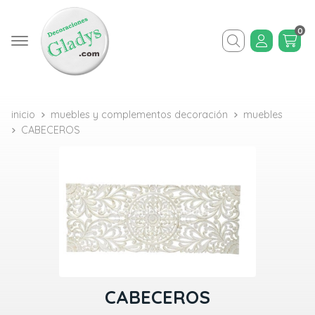
0
Buscar
inicio
muebles y complementos decoración
muebles
CABECEROS
CABECEROS