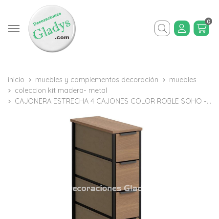
0
Buscar
inicio
muebles y complementos decoración
muebles
coleccion kit madera- metal
CAJONERA ESTRECHA 4 CAJONES COLOR ROBLE SOHO -KIT