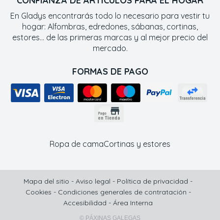
CONFIANZA DE ARTÍCULOS PARA EL HOGAR
En Gladys encontrarás todo lo necesario para vestir tu
hogar: Alfombras, edredones, sábanas, cortinas,
estores... de las primeras marcas y al mejor precio del
mercado.
FORMAS DE PAGO
Ropa de cama
Cortinas y estores
Mapa del sitio
-
Aviso legal
-
Política de privacidad
-
Cookies
-
Condiciones generales de contratación
-
Accesibilidad
-
Área Interna
© PÁXINAS GALEGAS