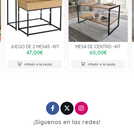
-KIT
MESA DE CENTRO -KIT
MUEBLE ESTANTERIA -KI
60,00€
158,00€
a
Añadir a la cesta
Añadir a la cesta
¡Síguenos en las redes!