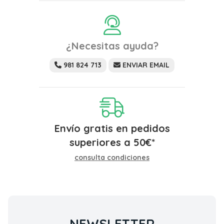
¿Necesitas ayuda?
981 824 713
ENVIAR EMAIL
Envío gratis en pedidos
superiores a
50
€
*
consulta condiciones
NEWSLETTER