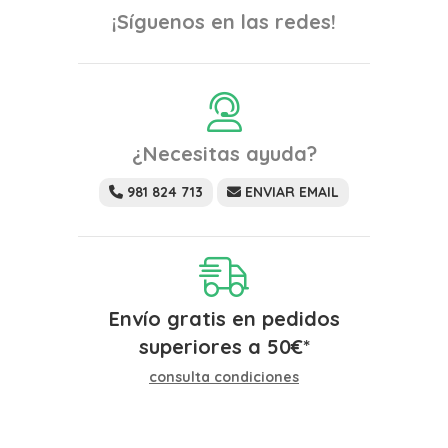
¡Síguenos en las redes!
¿Necesitas ayuda?
981 824 713
ENVIAR EMAIL
Envío gratis en pedidos
superiores a
50
€
*
consulta condiciones