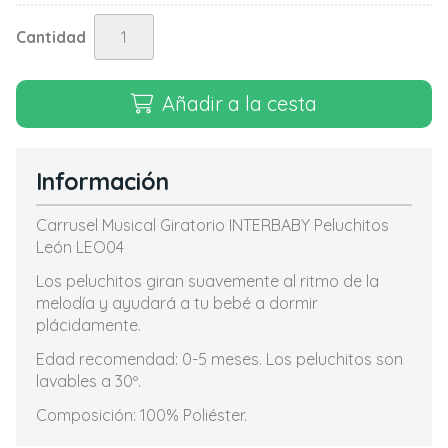
Cantidad
Añadir a la cesta
Información
Carrusel Musical Giratorio INTERBABY Peluchitos
León LEO04
Los peluchitos giran suavemente al ritmo de la
melodía y ayudará a tu bebé a dormir
plácidamente.
Edad recomendad: 0-5 meses. Los peluchitos son
lavables a 30º.
Composición: 100% Poliéster.