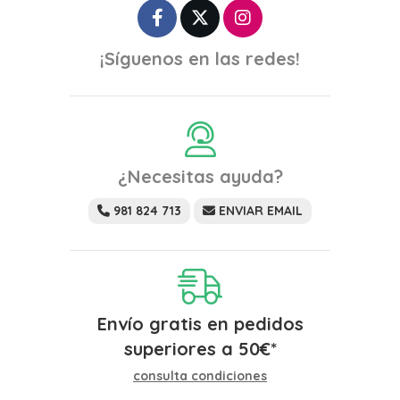
¡Síguenos en las redes!
¿Necesitas ayuda?
981 824 713
ENVIAR EMAIL
Envío gratis en pedidos
superiores a
50
€
*
consulta condiciones