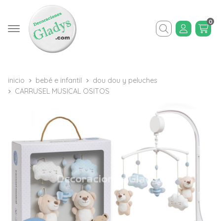
0
Buscar
inicio
bebé e infantil
dou dou y peluches
CARRUSEL MUSICAL OSITOS