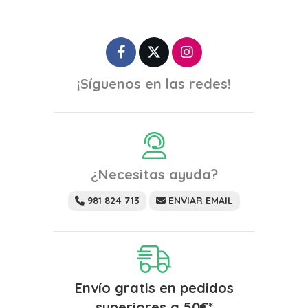
¡Síguenos en las redes!
¿Necesitas ayuda?
981 824 713
ENVIAR EMAIL
Envío gratis en pedidos
superiores a
50
€
*