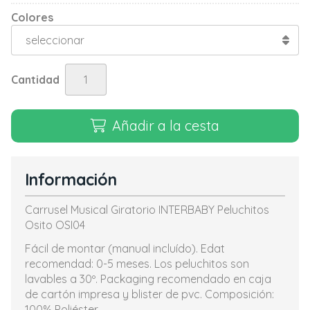
Colores
Cantidad
Añadir a la cesta
Información
Carrusel Musical Giratorio INTERBABY Peluchitos
Osito OSI04
Fácil de montar (manual incluído). Edat
recomendad: 0-5 meses. Los peluchitos son
lavables a 30º. Packaging recomendado en caja
de cartón impresa y blister de pvc. Composición:
100% Poliéster.