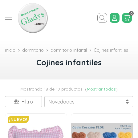
0
Buscar
inicio
dormitorio
dormitorio infantil
Cojines infantiles
Cojines infantiles
Mostrando 18 de 19 productos
(
Mostrar todos
)
Filtro
¡NUEVO!