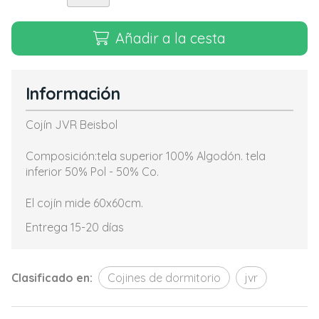
Añadir a la cesta
Información
Cojín JVR Beisbol
Composición:tela superior 100% Algodón. tela
inferior 50% Pol - 50% Co.
El cojín mide 60x60cm.
Entrega 15-20 días
Clasificado en:
Cojines de dormitorio
jvr