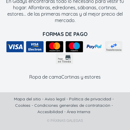
En Gladys encontrarás todo lo necesario para vestir tu
hogar: Alfombras, edredones, sábanas, cortinas,
estores... de las primeras marcas y al mejor precio del
mercado.
FORMAS DE PAGO
Ropa de cama
Cortinas y estores
Mapa del sitio
-
Aviso legal
-
Política de privacidad
-
Cookies
-
Condiciones generales de contratación
-
Accesibilidad
-
Área Interna
© PÁXINAS GALEGAS