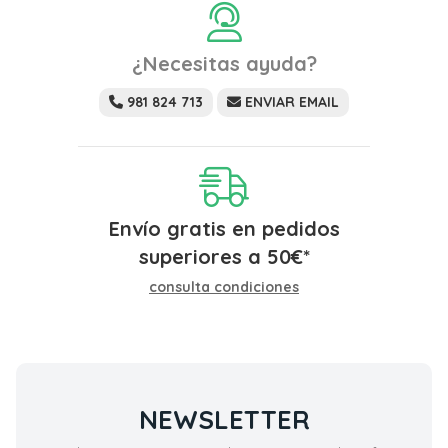
¿Necesitas ayuda?
981 824 713
ENVIAR EMAIL
Envío gratis en pedidos
superiores a
50
€
*
consulta condiciones
NEWSLETTER