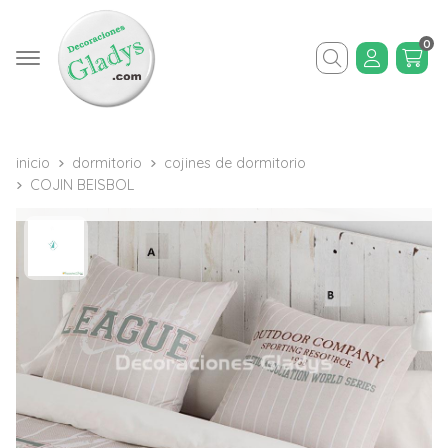
0
Buscar
inicio
dormitorio
cojines de dormitorio
COJIN BEISBOL