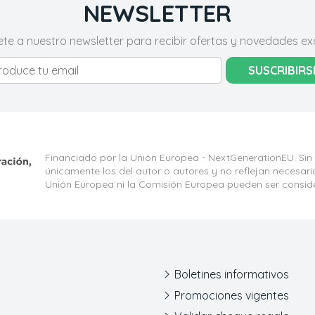
NEWSLETTER
ete a nuestro newsletter para recibir ofertas y novedades exc
SUSCRIBIRS
Financiado por la Unión Europea - NextGenerationEU. Sin
únicamente los del autor o autores y no reflejan necesar
Unión Europea ni la Comisión Europea pueden ser consid
Boletines informativos
Promociones vigentes