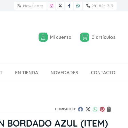
Newsletter
981 824 713
Mi cuenta
0
artículos
T
EN TIENDA
NOVEDADES
CONTACTO
COMPARTIR:
IN BORDADO AZUL
(ITEM)