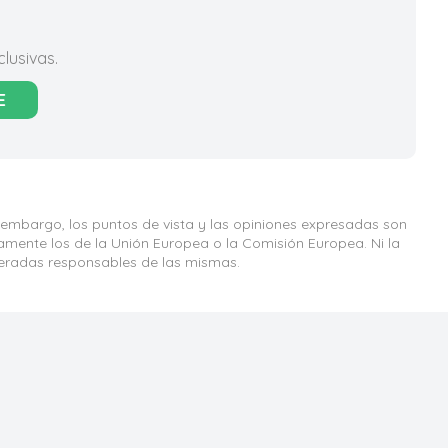
lusivas.
E
 embargo, los puntos de vista y las opiniones expresadas son
iamente los de la Unión Europea o la Comisión Europea. Ni la
eradas responsables de las mismas.