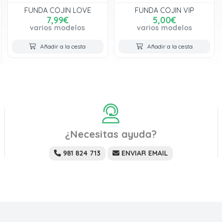
FUNDA COJIN LOVE
FUNDA COJIN VIP
7,99€
5,00€
varios modelos
varios modelos
Añadir a la cesta
Añadir a la cesta
¿Necesitas ayuda?
981 824 713
ENVIAR EMAIL