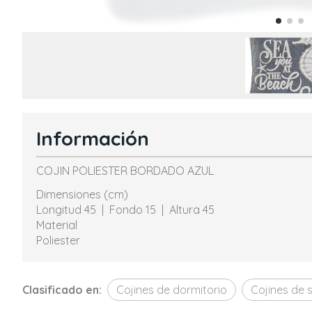
Información
COJIN POLIESTER BORDADO AZUL
Dimensiones (cm)
Longitud 45 | Fondo 15 | Altura 45
Material
Poliester
Clasificado en:
Cojines de dormitorio
Cojines de 