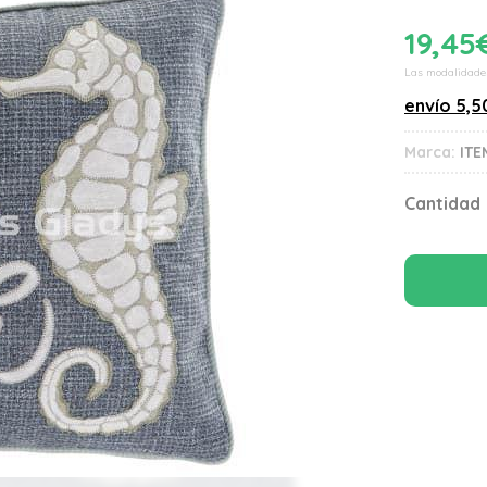
19,45
Las modalidade
envío
5,5
Marca:
ITE
Cantidad