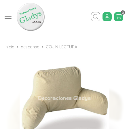
0
Buscar
inicio
descanso
COJIN LECTURA