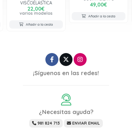
VISCOELASTICA
49,00€
22,00€
varios modelos
Añadir a la cesta
Añadir a la cesta
¡Síguenos en las redes!
¿Necesitas ayuda?
981 824 713
ENVIAR EMAIL