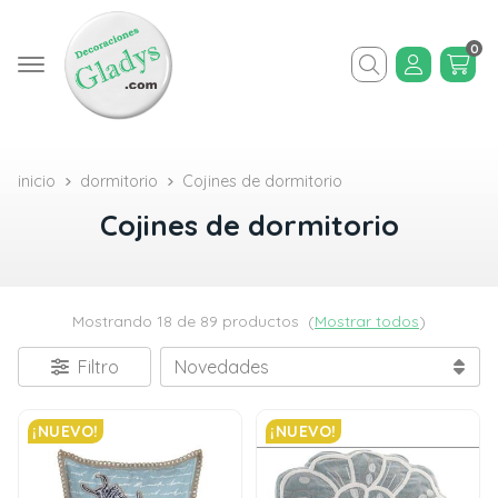
0
Buscar
inicio
dormitorio
Cojines de dormitorio
Cojines de dormitorio
Mostrando 18 de 89 productos
(
Mostrar todos
)
Filtro
¡NUEVO!
¡NUEVO!