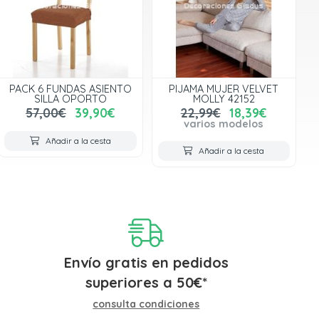
PACK 6 FUNDAS ASIENTO
PIJAMA MUJER VELVET
SILLA OPORTO
MOLLY 42152
57,00€
39,90€
22,99€
18,39€
varios modelos
Añadir a la cesta
Añadir a la cesta
Envío gratis en pedidos
superiores a
50
€
*
consulta condiciones