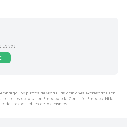
lusivas.
E
 embargo, los puntos de vista y las opiniones expresadas son
iamente los de la Unión Europea o la Comisión Europea. Ni la
eradas responsables de las mismas.