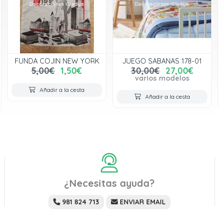
FUNDA COJIN NEW YORK
JUEGO SABANAS 178-01
5,00€
1,50€
30,00€
27,00€
varios modelos
Añadir a la cesta
Añadir a la cesta
¿Necesitas ayuda?
981 824 713
ENVIAR EMAIL