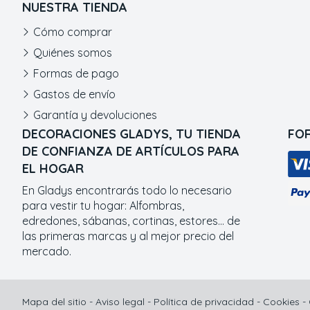
NUESTRA TIENDA
Cómo comprar
Quiénes somos
Formas de pago
Gastos de envío
Garantía y devoluciones
DECORACIONES GLADYS, TU TIENDA
FO
DE CONFIANZA DE ARTÍCULOS PARA
EL HOGAR
En Gladys encontrarás todo lo necesario
para vestir tu hogar: Alfombras,
edredones, sábanas, cortinas, estores... de
las primeras marcas y al mejor precio del
mercado.
Mapa del sitio
-
Aviso legal
-
Política de privacidad
-
Cookies
-