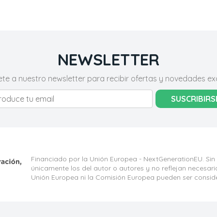
NEWSLETTER
ete a nuestro newsletter para recibir ofertas y novedades exc
SUSCRIBIRS
Financiado por la Unión Europea - NextGenerationEU. Sin
únicamente los del autor o autores y no reflejan necesar
Unión Europea ni la Comisión Europea pueden ser consid