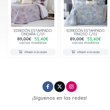
EDREDÓN ESTAMPADO
EDREDÓN ESTAMPADO
ONDARA C/01
PINOSO C/02
89,00€
53,40€
89,00€
53,40€
varios modelos
varios modelos
Añadir a la cesta
Añadir a la cesta
¡Síguenos en las redes!