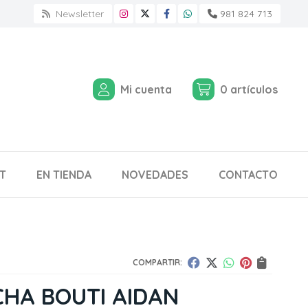
Newsletter
981 824 713
Mi cuenta
0
artículos
T
EN TIENDA
NOVEDADES
CONTACTO
COMPARTIR:
HA BOUTI AIDAN