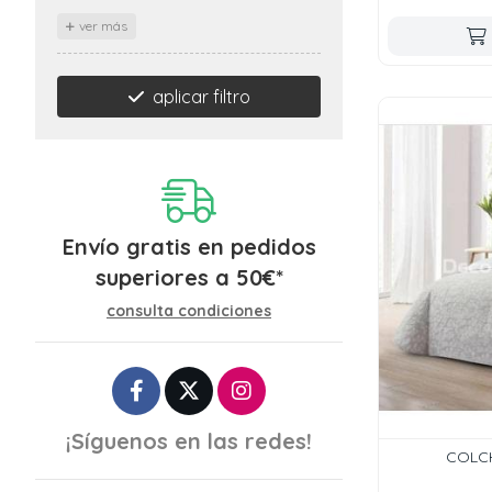
ver más
aplicar filtro
Envío gratis en pedidos
superiores a
50
€
*
consulta condiciones
¡Síguenos en las redes!
COLCH