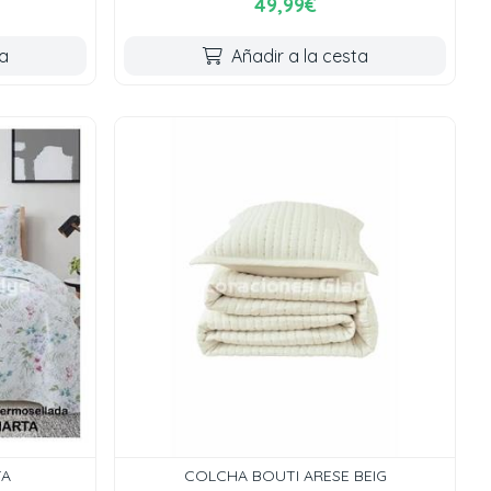
49,99€
ta
Añadir a la cesta
TA
COLCHA BOUTI ARESE BEIG