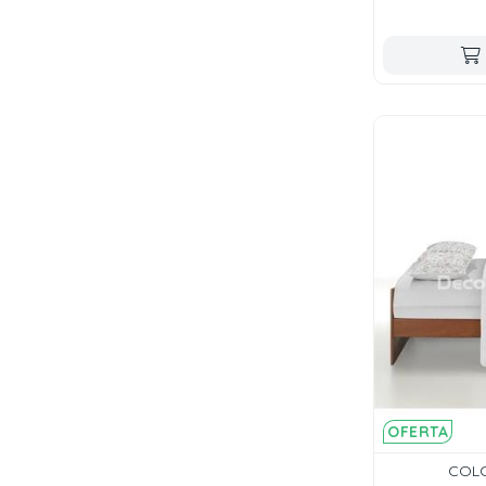
OFERTA
COLC