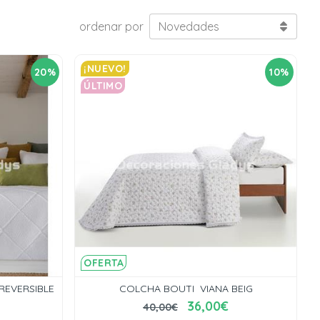
ordenar por
¡NUEVO!
20%
10%
ÚLTIMO
OFERTA
EVERSIBLE
COLCHA BOUTI VIANA BEIG
36,00€
40,00€