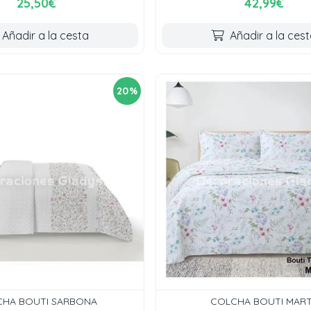
25,50€
42,99€
Añadir a la cesta
Añadir a la ces
20%
HA BOUTI SARBONA
COLCHA BOUTI MAR