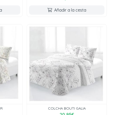
ta
Añadir a la cesta
OR
COLCHA BOUTI GALIA
20,95€