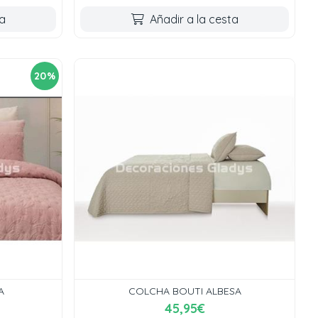
ta
Añadir a la cesta
20%
A
COLCHA BOUTI ALBESA
45,95€