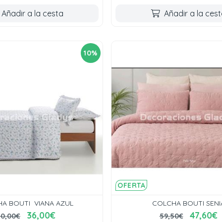
Añadir a la cesta
Añadir a la ces
10%
OFERTA
A BOUTI VIANA AZUL
COLCHA BOUTI SENI
36,00€
47,60€
40,00€
59,50€