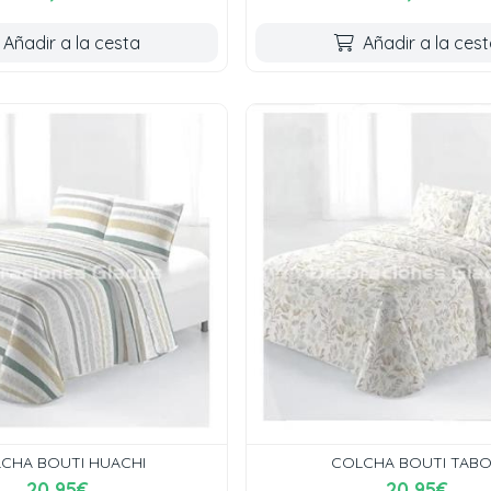
Añadir a la cesta
Añadir a la ces
CHA BOUTI HUACHI
COLCHA BOUTI TAB
20,95€
20,95€