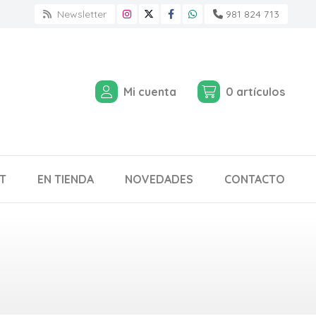
Newsletter
981 824 713
Mi cuenta
0
artículos
T
EN TIENDA
NOVEDADES
CONTACTO