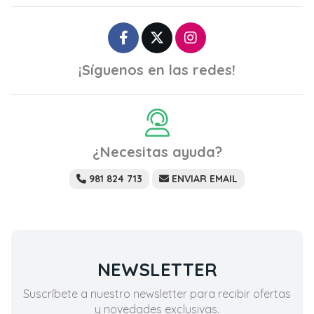
¡Síguenos en las redes!
¿Necesitas ayuda?
981 824 713
ENVIAR EMAIL
NEWSLETTER
Suscríbete a nuestro newsletter para recibir ofertas
y novedades exclusivas.