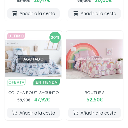
28,47€
20,00€
33,50€
25,00€
Añadir a la cesta
Añadir a la cesta
ÚLTIMO
20%
AGOTADO
OFERTA
¡EN TIENDA!
COLCHA BOUTI SAGUNTO
BOUTI IRIS
47,92€
52,50€
59,90€
Añadir a la cesta
Añadir a la cesta