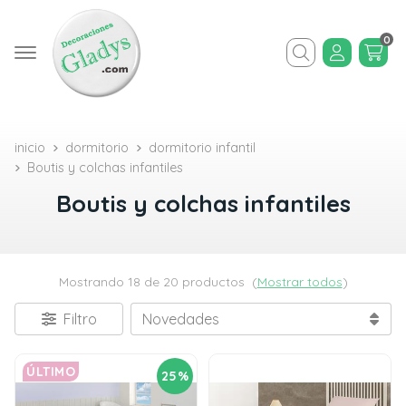
0
Buscar
inicio
dormitorio
dormitorio infantil
Boutis y colchas infantiles
Boutis y colchas infantiles
Mostrando 18 de 20 productos
(
Mostrar todos
)
Filtro
ÚLTIMO
25%