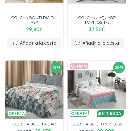
COLCHA BOUTI DIGITAL
COLCHA JAQUARD
REX
TOPITOS 172
29,80€
37,50€
Añadir a la cesta
Añadir a la cesta
ÚLTIMO
15%
20%
OFERTA
OFERTA
¡EN TIENDA!
COLCHA BOUTI AIDAN
COLCHA BOUTI PRINCESS