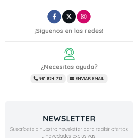
¡Síguenos en las redes!
¿Necesitas ayuda?
981 824 713
ENVIAR EMAIL
NEWSLETTER
Suscríbete a nuestro newsletter para recibir ofertas
y novedades exclusivas.