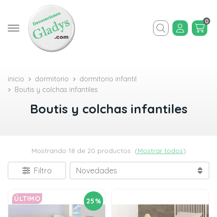
0
Buscar
inicio
dormitorio
dormitorio infantil
Boutis y colchas infantiles
Boutis y colchas infantiles
Mostrando 18 de 20 productos
(
Mostrar todos
)
Filtro
ÚLTIMO
25%