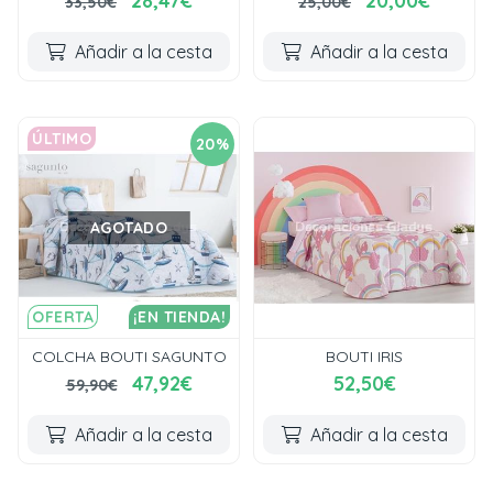
28,47€
20,00€
33,50€
25,00€
Añadir a la cesta
Añadir a la cesta
ÚLTIMO
20%
AGOTADO
OFERTA
¡EN TIENDA!
COLCHA BOUTI SAGUNTO
BOUTI IRIS
47,92€
52,50€
59,90€
Añadir a la cesta
Añadir a la cesta