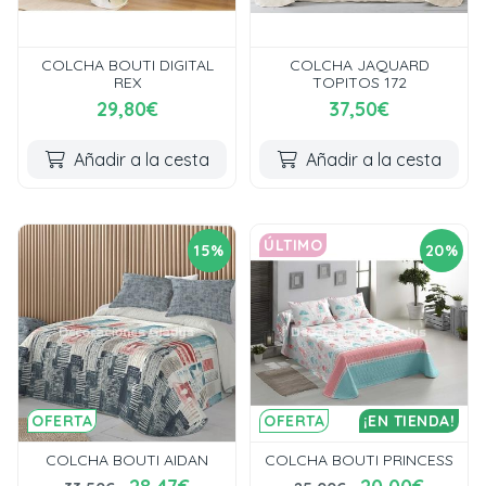
COLCHA BOUTI DIGITAL
COLCHA JAQUARD
REX
TOPITOS 172
29,80€
37,50€
Añadir a la cesta
Añadir a la cesta
ÚLTIMO
15%
20%
OFERTA
OFERTA
¡EN TIENDA!
COLCHA BOUTI AIDAN
COLCHA BOUTI PRINCESS