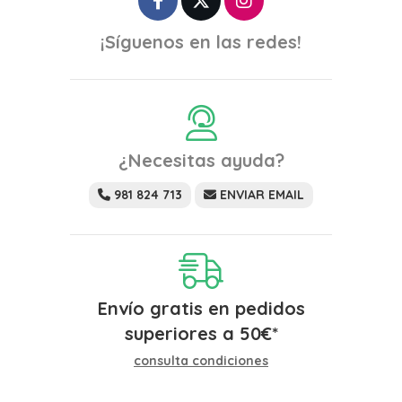
¡Síguenos en las redes!
¿Necesitas ayuda?
981 824 713
ENVIAR EMAIL
Envío gratis en pedidos
superiores a
50
€
*
consulta condiciones