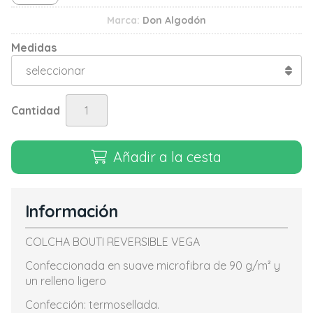
Marca:
Don Algodón
Medidas
Cantidad
Añadir a la cesta
Información
COLCHA BOUTI REVERSIBLE VEGA
Confeccionada en suave microfibra de 90 g/m² y
un relleno ligero
Confección: termosellada.