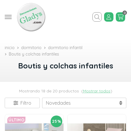
0
Buscar
inicio
dormitorio
dormitorio infantil
Boutis y colchas infantiles
Boutis y colchas infantiles
Mostrando 18 de 20 productos
(
Mostrar todos
)
Filtro
ÚLTIMO
25%