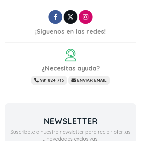
¡Síguenos en las redes!
¿Necesitas ayuda?
981 824 713
ENVIAR EMAIL
NEWSLETTER
Suscríbete a nuestro newsletter para recibir ofertas
y novedades exclusivas.