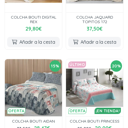
COLCHA BOUTI DIGITAL
COLCHA JAQUARD
REX
TOPITOS 172
29,80€
37,50€
Añadir a la cesta
Añadir a la cesta
ÚLTIMO
15%
20%
OFERTA
OFERTA
¡EN TIENDA!
COLCHA BOUTI AIDAN
COLCHA BOUTI PRINCESS