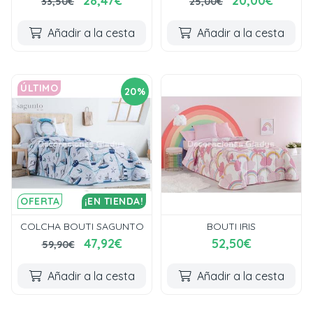
28,47€
20,00€
33,50€
25,00€
Añadir a la cesta
Añadir a la cesta
ÚLTIMO
20%
OFERTA
¡EN TIENDA!
COLCHA BOUTI SAGUNTO
BOUTI IRIS
47,92€
52,50€
59,90€
Añadir a la cesta
Añadir a la cesta