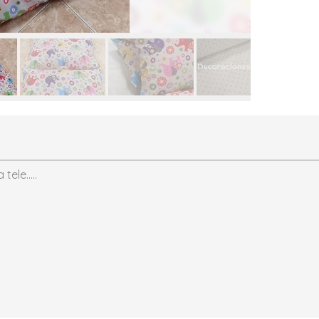
ele.....