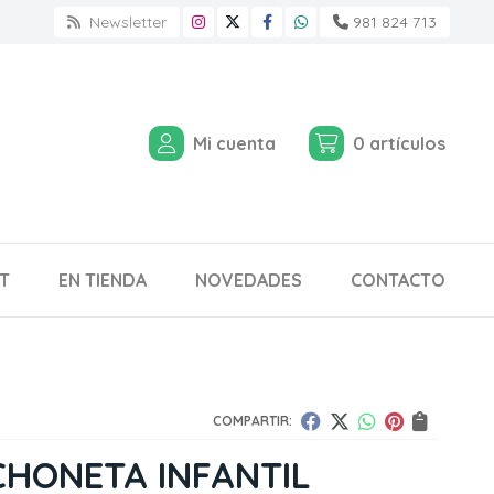
Newsletter
981 824 713
Mi cuenta
0
artículos
T
EN TIENDA
NOVEDADES
CONTACTO
COMPARTIR:
HONETA INFANTIL