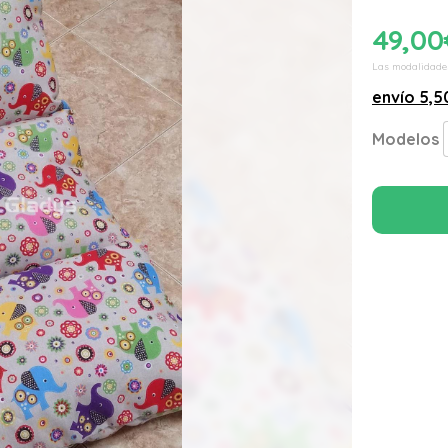
49,00
Las modalidade
envío
5,5
Modelos