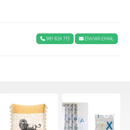
981 824 713
ENVIAR EMAIL