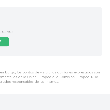
lusivas.
E
 embargo, los puntos de vista y las opiniones expresadas son
iamente los de la Unión Europea o la Comisión Europea. Ni la
eradas responsables de las mismas.