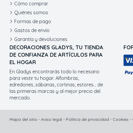
Cómo comprar
Quiénes somos
Formas de pago
Gastos de envío
Garantía y devoluciones
DECORACIONES GLADYS, TU TIENDA
FO
DE CONFIANZA DE ARTÍCULOS PARA
EL HOGAR
En Gladys encontrarás todo lo necesario
para vestir tu hogar: Alfombras,
edredones, sábanas, cortinas, estores... de
las primeras marcas y al mejor precio del
mercado.
Mapa del sitio
-
Aviso legal
-
Política de privacidad
-
Cookies
-