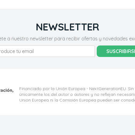
NEWSLETTER
ete a nuestro newsletter para recibir ofertas y novedades exc
SUSCRIBIRS
Financiado por la Unión Europea - NextGenerationEU. Sin
únicamente los del autor o autores y no reflejan necesar
Unión Europea ni la Comisión Europea pueden ser consid