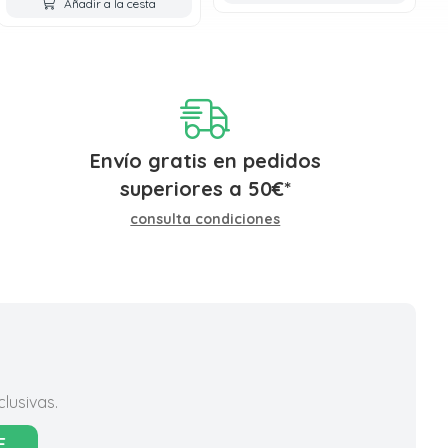
Añadir a la cesta
Envío gratis en pedidos
superiores a
50
€
*
consulta condiciones
lusivas.
E