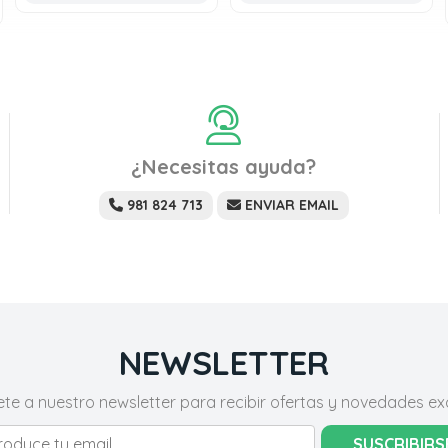
¿Necesitas ayuda?
981 824 713
ENVIAR EMAIL
NEWSLETTER
ete a nuestro newsletter para recibir ofertas y novedades exc
SUSCRIBIRS