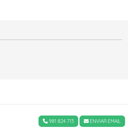
981 824 713
ENVIAR EMAIL