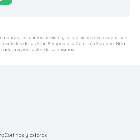
 embargo, los puntos de vista y las opiniones expresadas son
iamente los de la Unión Europea o la Comisión Europea. Ni la
eradas responsables de las mismas.
ma
Cortinas y estores