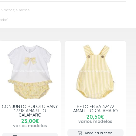
; 3 meses; 6 meses.
bebe".
CONJUNTO POLOLO BANY
PETO FRISA 32472
17718 AMARILLO
AMARILLO CALAMARO
CALAMARO
20,50€
23,00€
varios modelos
varios modelos
Añadir a la cesta