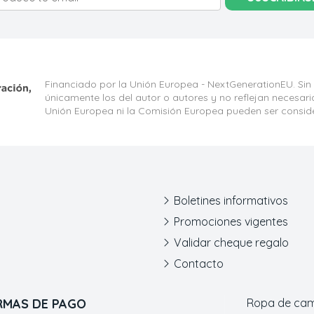
Financiado por la Unión Europea - NextGenerationEU. Sin
únicamente los del autor o autores y no reflejan necesar
Unión Europea ni la Comisión Europea pueden ser consid
Boletines informativos
Promociones vigentes
Validar cheque regalo
Contacto
RMAS DE PAGO
Ropa de ca