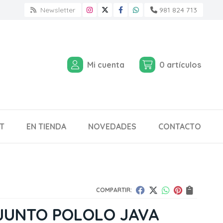
Newsletter
981 824 713
Mi cuenta
0
artículos
T
EN TIENDA
NOVEDADES
CONTACTO
COMPARTIR:
JUNTO POLOLO JAVA