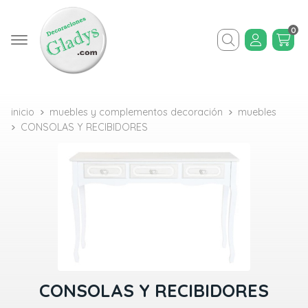
0
Buscar
inicio
muebles y complementos decoración
muebles
CONSOLAS Y RECIBIDORES
CONSOLAS Y RECIBIDORES