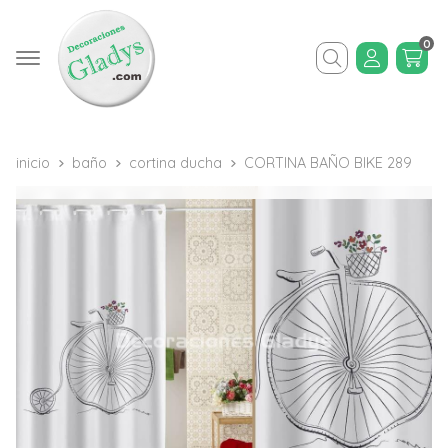
0
Buscar
inicio
baño
cortina ducha
CORTINA BAÑO BIKE 289