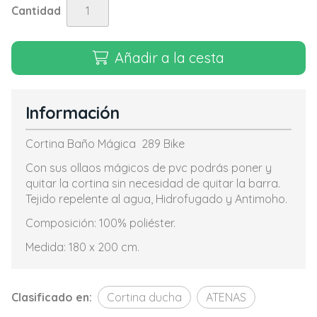
Cantidad
Añadir a la cesta
Información
Cortina Baño Mágica 289 Bike
Con sus ollaos mágicos de pvc podrás poner y
quitar la cortina sin necesidad de quitar la barra.
Tejido repelente al agua, Hidrofugado y Antimoho.
Composición: 100% poliéster.
Medida: 180 x 200 cm.
Clasificado en:
Cortina ducha
ATENAS