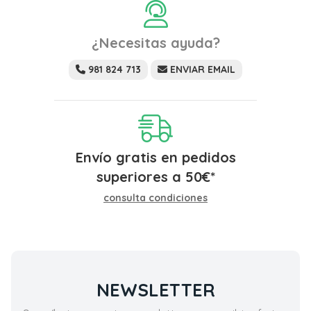
¿Necesitas ayuda?
981 824 713
ENVIAR EMAIL
Envío gratis en pedidos
superiores a
50
€
*
consulta condiciones
NEWSLETTER