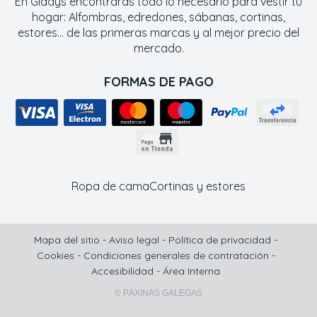
En Gladys encontrarás todo lo necesario para vestir tu
hogar: Alfombras, edredones, sábanas, cortinas,
estores... de las primeras marcas y al mejor precio del
mercado.
FORMAS DE PAGO
Ropa de cama
Cortinas y estores
Mapa del sitio
-
Aviso legal
-
Política de privacidad
-
Cookies
-
Condiciones generales de contratación
-
Accesibilidad
-
Área Interna
© PÁXINAS GALEGAS