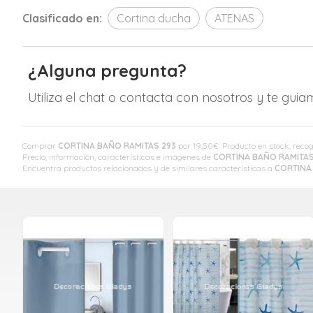
Clasificado en:
Cortina ducha
ATENAS
¿Alguna pregunta?
Utiliza el chat o contacta con nosotros y te gui
Comprar
CORTINA BAÑO RAMITAS 293
por
19,50
€
. Producto en stock, reco
Precio, información, características e imágenes de
CORTINA BAÑO RAMITAS
Encuentra productos relacionados y de similares características a
CORTINA