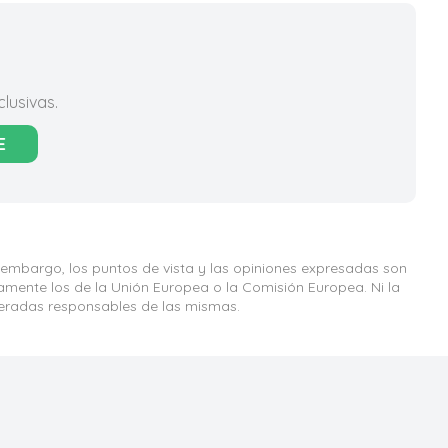
lusivas.
E
 embargo, los puntos de vista y las opiniones expresadas son
iamente los de la Unión Europea o la Comisión Europea. Ni la
eradas responsables de las mismas.