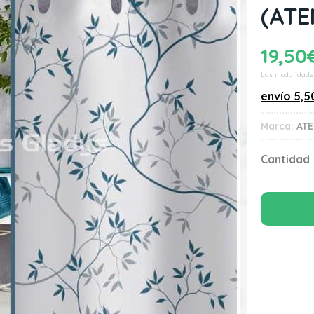
(ATE
19,50
Las modalidade
envío
5,5
Marca:
AT
Cantidad