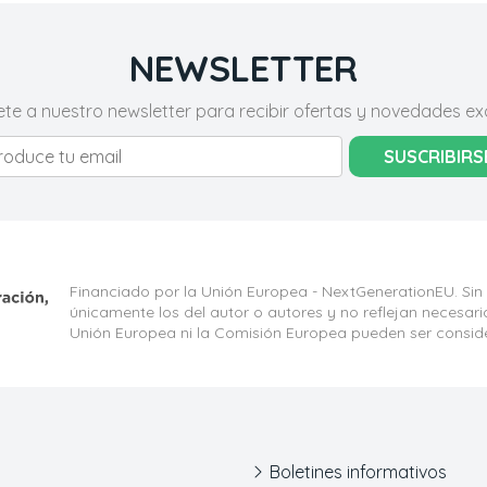
NEWSLETTER
ete a nuestro newsletter para recibir ofertas y novedades exc
SUSCRIBIRS
Financiado por la Unión Europea - NextGenerationEU. Sin
únicamente los del autor o autores y no reflejan necesar
Unión Europea ni la Comisión Europea pueden ser consid
Boletines informativos