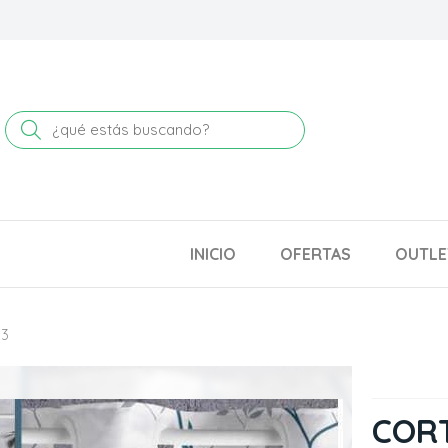
Buscar
INICIO
OFERTAS
OUTLE
93
CORT