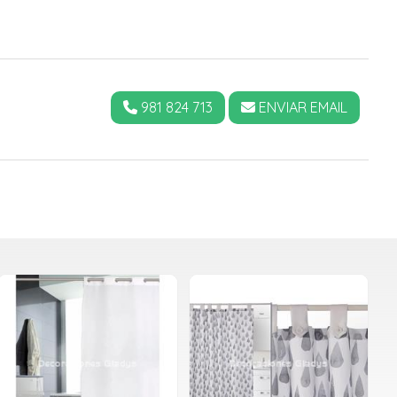
981 824 713
ENVIAR EMAIL