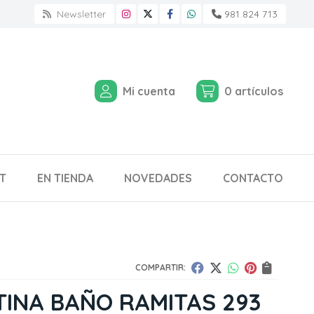
Newsletter
981 824 713
Mi cuenta
0
artículos
T
EN TIENDA
NOVEDADES
CONTACTO
COMPARTIR:
INA BAÑO RAMITAS 293