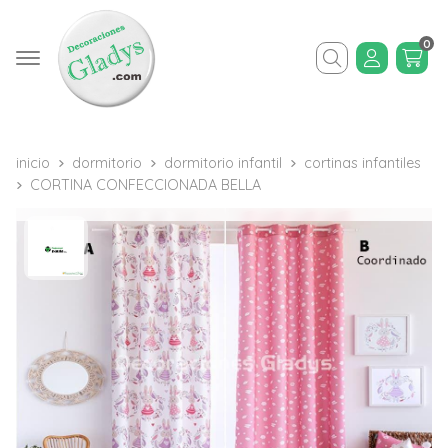
0
Buscar
inicio
dormitorio
dormitorio infantil
cortinas infantiles
CORTINA CONFECCIONADA BELLA