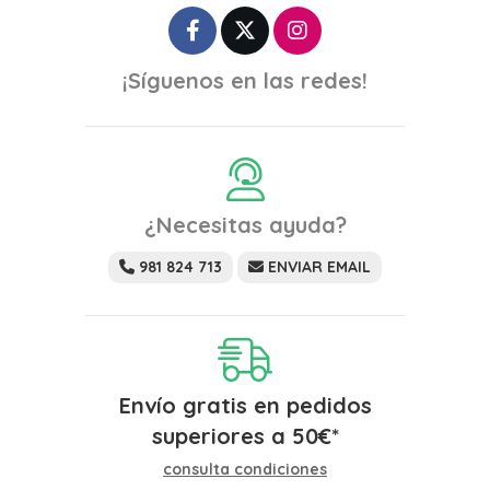
¡Síguenos en las redes!
¿Necesitas ayuda?
981 824 713
ENVIAR EMAIL
Envío gratis en pedidos
superiores a
50
€
*
consulta condiciones