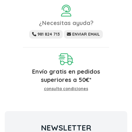
¿Necesitas ayuda?
981 824 713
ENVIAR EMAIL
Envío gratis en pedidos
superiores a
50
€
*
consulta condiciones
NEWSLETTER