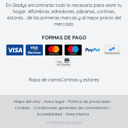
En Gladys encontrarás todo lo necesario para vestir tu
hogar: Alfombras, edredones, sábanas, cortinas,
estores... de las primeras marcas y al mejor precio del
mercado.
FORMAS DE PAGO
Ropa de cama
Cortinas y estores
Mapa del sitio
-
Aviso legal
-
Política de privacidad
-
Cookies
-
Condiciones generales de contratación
-
Accesibilidad
-
Área Interna
© PÁXINAS GALEGAS